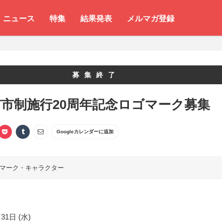
ニュース
特集
結果発表
メルマガ登録
募集終了
市制施行20周年記念ロゴマーク募集
Googleカレンダーに追加
マーク・キャラクター
31日 (水)