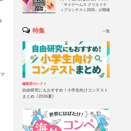
「サイゲームス クリエイテ
ィブコンテスト2026」が開催
を
特集
一覧
ゴマ
編集部セレクト
自由研究にもおすすめ！小学生向けコンテスト
まとめ《2026夏》