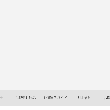
社
掲載申し込み
主催運営ガイド
利用規約
お