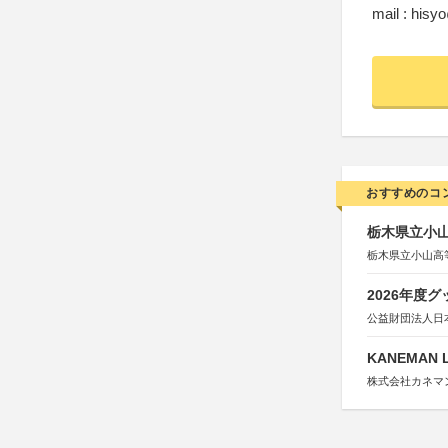
mail : his
おすすめのコ
栃木県立小
栃木県立小山高
2026年度
公益財団法人日
KANEMAN 
株式会社カネマ