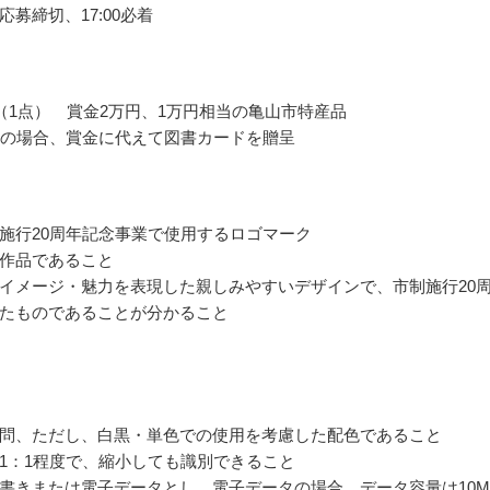
応募締切、17:00必着
（1点） 賞金2万円、1万円相当の亀山市特産品
満の場合、賞金に代えて図書カードを贈呈
施行20周年記念事業で使用するロゴマーク
作品であること
イメージ・魅力を表現した親しみやすいデザインで、市制施行20
たものであることが分かること
問、ただし、白黒・単色での使用を考慮した配色であること
1：1程度で、縮小しても識別できること
書きまたは電子データとし、電子データの場合、データ容量は10M