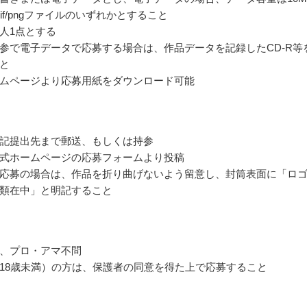
/gif/pngファイルのいずれかとすること
人1点とする
参で電子データで応募する場合は、作品データを記録したCD-R等
と
ムページより応募用紙をダウンロード可能
記提出先まで郵送、もしくは持参
式ホームページの応募フォームより投稿
応募の場合は、作品を折り曲げないよう留意し、封筒表面に「ロ
類在中」と明記すること
、プロ・アマ不問
18歳未満）の方は、保護者の同意を得た上で応募すること