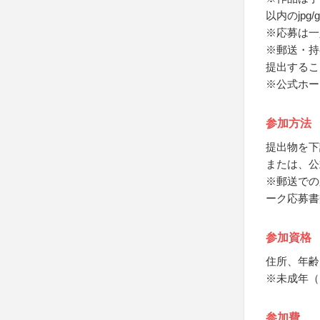
以内のjpg
※応募は一
※郵送・持
提出するこ
※公式ホー
参加方法
提出物を下
または、公
※郵送での
ーク応募書
参加資格
住所、年齢
※未成年（
参加費