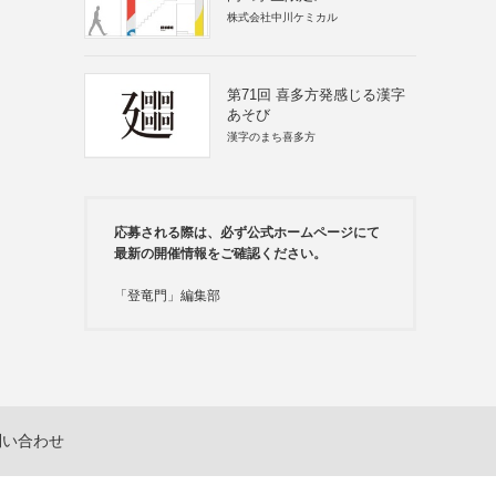
株式会社中川ケミカル
第71回 喜多方発感じる漢字
あそび
漢字のまち喜多方
応募される際は、必ず公式ホームページにて
最新の開催情報をご確認ください。
「登竜門」編集部
問い合わせ