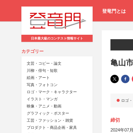
登竜門とは
日本最大級のコンテスト情報サイト
カテゴリー
亀山市
文芸・コピー・論文
川柳・俳句・短歌
絵画・アート
写真・フォトコン
ロゴ・マーク・キャラクター
イラスト・マンガ
ロゴ・
映像・アニメ・動画
グラフィック・ポスター
締切
工芸・ファッション・雑貨
プロダクト・商品企画・家具
2024年07月