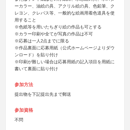
ーカラー、油絵の具、アクリル絵の具、色鉛筆、ク
レヨン、クレパス等、一般的な絵画用着色道具を使
用すること
※色紙等を用いたちぎり絵の作品も可とする
※カラー印刷や全てが写真の作品は不可
※応募は一人2点までに限る
※作品裏面に応募用紙（公式ホームページよりダウ
ンロード）を貼り付け
※印刷が難しい場合は応募用紙の記入項目を用紙に
書いて裏面に貼り付け
参加方法
提出物を下記提出先まで郵送
参加資格
不問