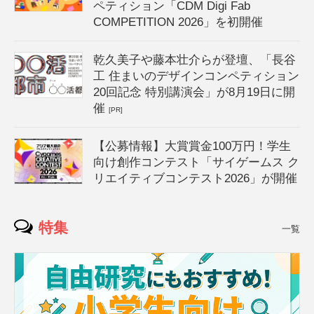
ペティション「CDM Digi Fab
COMPETITION 2026」を初開催
乾久美子や藤本壮介らが登壇、「長谷
工 住まいのデザインコンペティション
20回記念 特別講演会」が8月19日に開
催
[PR]
【公募情報】大賞賞金100万円！学生
向け創作コンテスト「サイゲームス ク
リエイティブコンテスト2026」が開催
特集
一覧