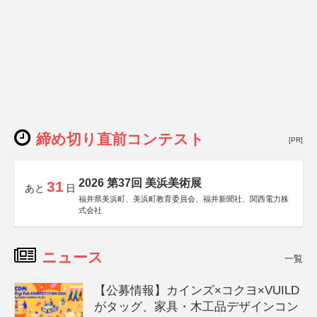
締め切り直前コンテスト
[PR]
2026 第37回 美浜美術展
31
あと
日
福井県美浜町、美浜町教育委員会、福井新聞社、関西電力株
式会社
ニュース
一覧
【公募情報】カインズ×コクヨ×VUILD
がタッグ、家具・木工品デザインコン