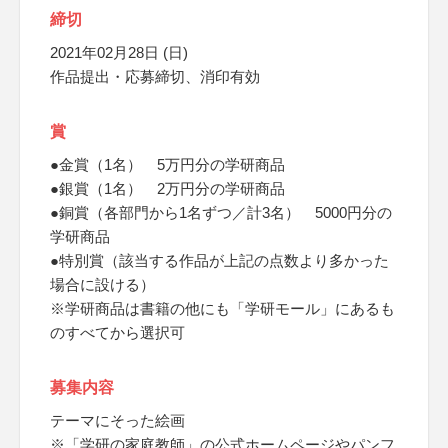
締切
2021年02月28日 (日)
作品提出・応募締切、消印有効
賞
●金賞（1名） 5万円分の学研商品
●銀賞（1名） 2万円分の学研商品
●銅賞（各部門から1名ずつ／計3名） 5000円分の
学研商品
●特別賞（該当する作品が上記の点数より多かった
場合に設ける）
※学研商品は書籍の他にも「学研モール」にあるも
のすべてから選択可
募集内容
テーマにそった絵画
※「学研の家庭教師」の公式ホームページやパンフ