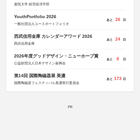
嘉悦大学 経営経済学部
YouthPortfolio 2026
26
あと
日
一般社団法人ユースポートフォリオ
西武信用金庫 カレンダーアワード 2026
24
あと
日
西武信用金庫
2026年度グッドデザイン・ニューホープ賞
8
あと
日
公益財団法人日本デザイン振興会
第14回 国際陶磁器展 美濃
173
あと
日
国際陶磁器フェスティバル美濃実行委員会
PR