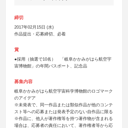
締切
2017年02月15日 (水)
作品提出・応募締切、必着
賞
●採用（抽選で10名） 「岐阜かかみがはら航空宇
宙博物館」の年間パスポート、記念品
募集内容
岐阜かかみがはら航空宇宙科学博物館のロゴマーク
のアイデア
※未発表で、同一作品または類似作品が他のコンテ
スト等への応募または発表予定のない自作品に限る
※作品に、他人が著作権等を持つ著作物が含まれる
場合は、応募者の責任において、著作権者等から応