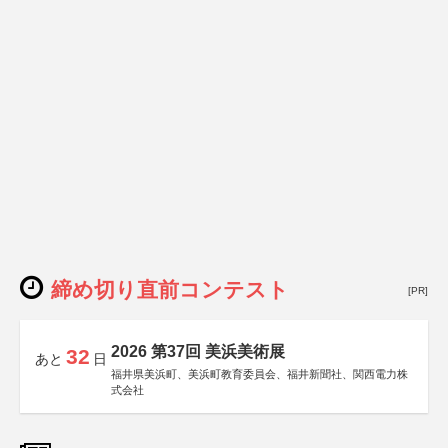
締め切り直前コンテスト
[PR]
2026 第37回 美浜美術展
32
あと
日
福井県美浜町、美浜町教育委員会、福井新聞社、関西電力株
式会社