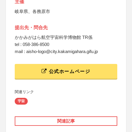
主催
岐阜県、各務原市
提出先・問合先
かかみがはら航空宇宙科学博物館 TR係
tel : 058-386-8500
mail : aisho-logo@city.kakamigahara.gifu.jp
公式ホームページ
関連リンク
宇宙
関連記事