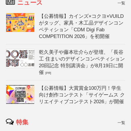
ニュース
一覧
【公募情報】カインズ×コクヨ×VUILD
がタッグ、家具・木工品デザインコン
ペティション「CDM Digi Fab
COMPETITION 2026」を初開催
乾久美子や藤本壮介らが登壇、「長谷
工 住まいのデザインコンペティション
20回記念 特別講演会」が8月19日に開
催
[PR]
【公募情報】大賞賞金100万円！学生
向け創作コンテスト「サイゲームス ク
リエイティブコンテスト2026」が開催
特集
一覧