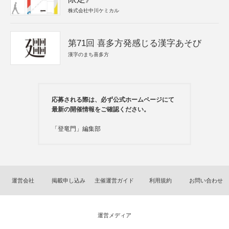
株式会社中川ケミカル
第71回 喜多方発感じる漢字あそび
漢字のまち喜多方
応募される際は、必ず公式ホームページにて
最新の開催情報をご確認ください。
「登竜門」編集部
運営会社
掲載申し込み
主催運営ガイド
利用規約
お問い合わせ
運営メディア