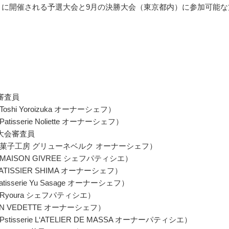
年8月に開催される予選大会と9月の決勝大会（東京都内）に参加可能な
審査員
shi Yoroizuka オーナーシェフ）
tisserie Noliette オーナーシェフ）
大会審査員
菓子工房 グリューネベルク オーナーシェフ）
AISON GIVREE シェフパティシエ）
ATISSIER SHIMA オーナーシェフ）
tisserie Yu Sasage オーナーシェフ）
youra シェフパティシエ）
N VEDETTE オーナーシェフ）
tisserie L‘ATELIER DE MASSA オーナーパティシエ）