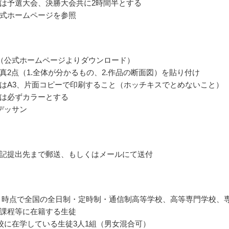
は予選大会、決勝大会共に2時間半とする
式ホームページを参照
（公式ホームページよりダウンロード）
真2点（1.全体が分かるもの、2.作品の断面図）を貼り付け
はA3、片面コピーで印刷すること（ホッチキスでとめないこと）
は必ずカラーとする
デッサン
記提出先まで郵送、もしくはメールにて送付
年4月時点で全国の全日制・定時制・通信制高等学校、高等専門学校、
課程等に在籍する生徒
校に在学している生徒3人1組（男女混合可）