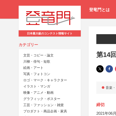
登竜門とは
日本最大級のコンテスト情報サイト
カテゴリー
第14
文芸・コピー・論文
川柳・俳句・短歌
絵画・アート
写真・フォトコン
ロゴ・マーク・キャラクター
イラスト・マンガ
音楽・
映像・アニメ・動画
グラフィック・ポスター
締切
工芸・ファッション・雑貨
プロダクト・商品企画・家具
2021年06月