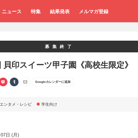
ニュース
特集
結果発表
メルマガ登録
募集終了
回 貝印スイーツ甲子園《高校生限定》
Googleカレンダーに追加
エンタメ・レシピ
学生向け
07日 (月)