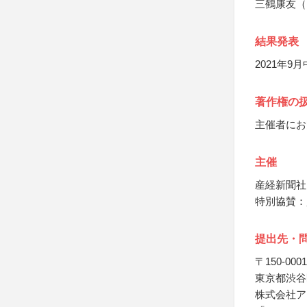
三鶴康友（
結果発表
2021年
著作権の
主催者にお
主催
産経新聞社
特別協賛：
提出先・
〒150-0001
東京都渋谷区
株式会社ア