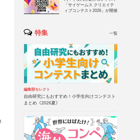
「サイゲームス クリエイテ
ィブコンテスト2026」が開催
特集
一覧
編集部セレクト
自由研究にもおすすめ！小学生向けコンテスト
まとめ《2026夏》
専