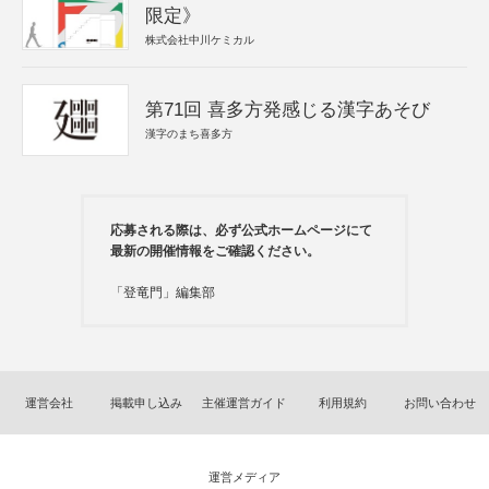
限定》
株式会社中川ケミカル
第71回 喜多方発感じる漢字あそび
漢字のまち喜多方
応募される際は、必ず公式ホームページにて
最新の開催情報をご確認ください。
「登竜門」編集部
運営会社
掲載申し込み
主催運営ガイド
利用規約
お問い合わせ
運営メディア