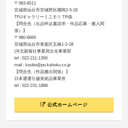
〒983-8511
宮城県仙台市宮城野区榴岡2-5-26
TFUギャラリーミニモリ TR係
【問合先（出品申込書請求・作品応募・搬入関
係）】
〒980-8660
宮城県仙台市青葉区五橋1-2-28
|河北新報社事業局文化事業部
tel : 022-211-1358
mail : koubo@po.kahoku.co.jp
【問合先（作品搬出関係）】
日本通運引越美術品事業所
tel : 022-231-1888
公式ホームページ