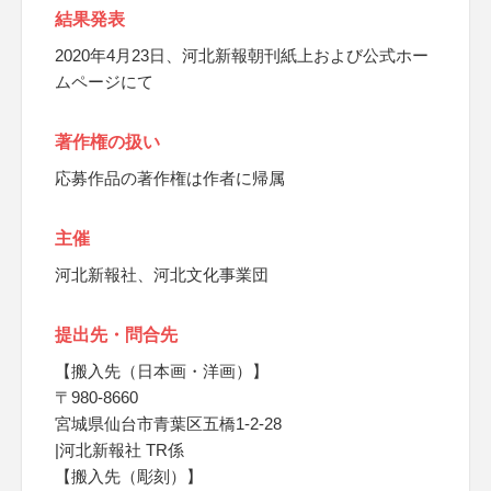
結果発表
2020年4月23日、河北新報朝刊紙上および公式ホー
ムページにて
著作権の扱い
応募作品の著作権は作者に帰属
主催
河北新報社、河北文化事業団
提出先・問合先
【搬入先（日本画・洋画）】
〒980-8660
宮城県仙台市青葉区五橋1-2-28
|河北新報社 TR係
【搬入先（彫刻）】