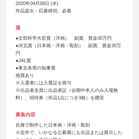
2020年04月08日 (水)
作品提出・応募締切、必着
賞
●文部科学大臣賞（洋画） 副賞、賞金30万円
●河北賞（日本画・洋画・彫刻） 副賞、賞金30万
円
●JAL賞
●東北各県の知事賞
他賞あり
※入選者には入選証を授与
※出品者全員に出品者証（会期中本人のみ入場無
料）、招待券（作品1点につき3枚）を贈呈
募集内容
自身で制作した日本画・洋画・彫刻
※近作で、いかなる公募展にも出品または展示した