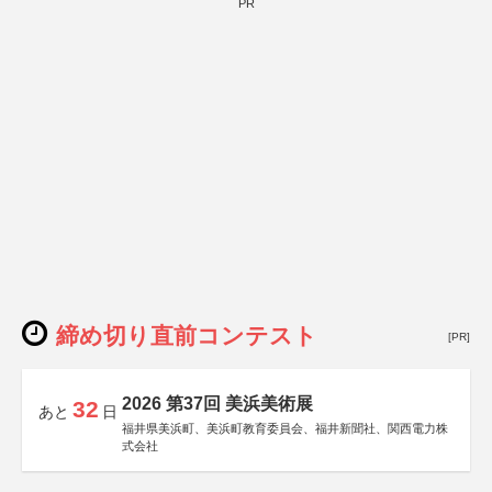
PR
締め切り直前コンテスト
[PR]
2026 第37回 美浜美術展
32
あと
日
福井県美浜町、美浜町教育委員会、福井新聞社、関西電力株
式会社