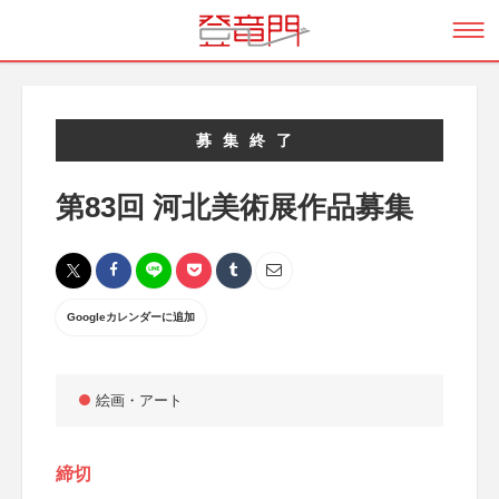
募集終了
第83回 河北美術展作品募集
Googleカレンダーに追加
絵画・アート
締切