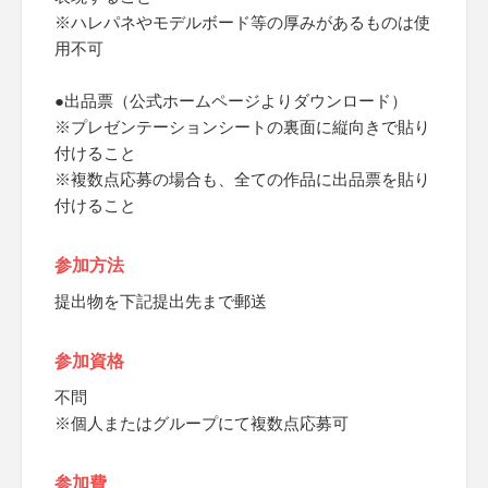
※ハレパネやモデルボード等の厚みがあるものは使
用不可
●出品票（公式ホームページよりダウンロード）
※プレゼンテーションシートの裏面に縦向きで貼り
付けること
※複数点応募の場合も、全ての作品に出品票を貼り
付けること
参加方法
提出物を下記提出先まで郵送
参加資格
不問
※個人またはグループにて複数点応募可
参加費