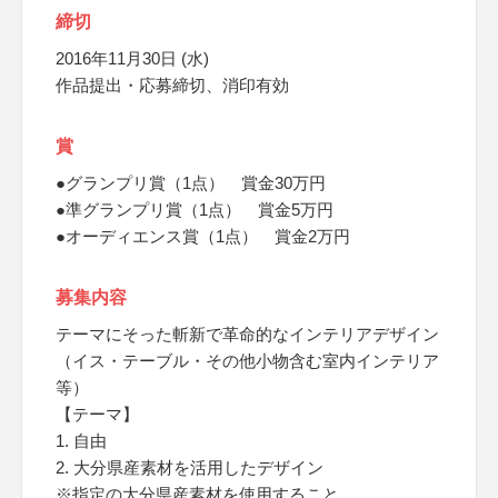
締切
2016年11月30日 (水)
作品提出・応募締切、消印有効
賞
●グランプリ賞（1点） 賞金30万円
●準グランプリ賞（1点） 賞金5万円
●オーディエンス賞（1点） 賞金2万円
募集内容
テーマにそった斬新で革命的なインテリアデザイン
（イス・テーブル・その他小物含む室内インテリア
等）
【テーマ】
1. 自由
2. 大分県産素材を活用したデザイン
※指定の大分県産素材を使用すること