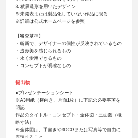
3. 積層造形を用いたデザイン
※未発表または製品化していない作品に限る
※詳細は公式ホームページを参照
【審査基準】
・斬新で、デザイナーの個性が反映されているもの
・造形美を感じられるもの
・永く愛用できるもの
・コンセプトが明確なもの
提出物
●プレゼンテーションシート
※A3用紙（横向き、片面1枚）に下記の必要事項を
明記
作品のタイトル・コンセプト・全体図・三面図（概
略寸法）
※全体図は、手書きや3DCGまたは写真等で自由に
表現すること