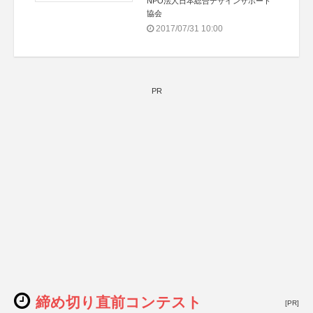
NPO法人日本総合デザインサポート
協会
2017/07/31 10:00
PR
締め切り直前コンテスト
[PR]