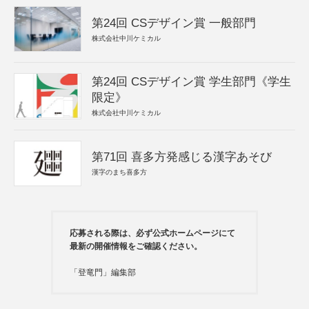
第24回 CSデザイン賞 一般部門
株式会社中川ケミカル
第24回 CSデザイン賞 学生部門《学生
限定》
株式会社中川ケミカル
第71回 喜多方発感じる漢字あそび
漢字のまち喜多方
応募される際は、必ず公式ホームページにて
最新の開催情報をご確認ください。
「登竜門」編集部