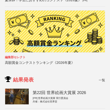
[PR]
編集部セレクト
高額賞金コンテストランキング《2026年夏》
結果発表
一覧
第22回 世界絵画大賞展 2026
[PR]
世界絵画大賞展 実行委員会
共催：株式会社世界堂