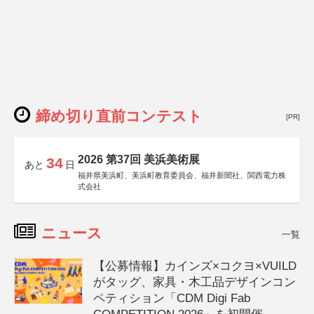
締め切り直前コンテスト
[PR]
2026 第37回 美浜美術展
34
あと
日
福井県美浜町、美浜町教育委員会、福井新聞社、関西電力株
式会社
ニュース
一覧
【公募情報】カインズ×コクヨ×VUILD
がタッグ、家具・木工品デザインコン
ペティション「CDM Digi Fab