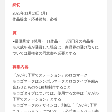
締切
2023年11月13日 (月)
作品提出・応募締切、必着
賞
●最優秀賞（採用）（1作品） 3万円分の商品券
※未成年者が受賞した場合は、商品券の受け取りに
ついては親権者の同意書を必要とする
募集内容
「かがわ子育てステーション」のロゴマーク
※ロゴマークはシンボルマークとロゴタイプを組み
合わせたものを1種類制作すること
※ロゴタイプについては、使用する文字は「かがわ
子育てステーション」とする
※ロゴマークのデザインは、別紙1「「かがわ子育
てステーション」について」（公式ホームページ参