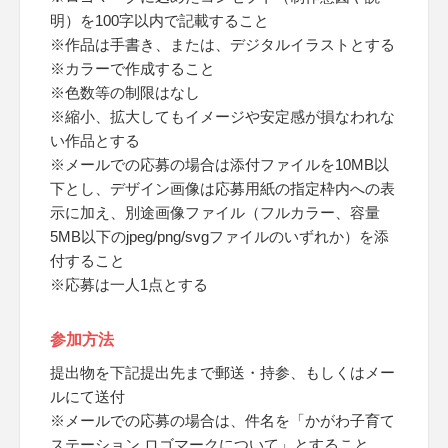
明）を100字以内で記載すること
※作品は手書き、または、デジタルイラストとする
※カラーで作成すること
※色数等の制限はなし
※縮小、拡大してもイメージや安定感が損なわれな
い作品とする
※メールでの応募の場合は添付ファイルを10MB以
下とし、デザイン画像は応募用紙の指定枠内への表
示に加え、別途画像ファイル（フルカラー、容量
5MB以下のjpeg/png/svgファイルのいずれか）を添
付すること
※応募は一人1点とする
参加方法
提出物を下記提出先まで郵送・持参、もしくはメー
ルにて送付
※メールでの応募の場合は、件名を「かがわ子育て
ステーション ロゴマークについて」とすること