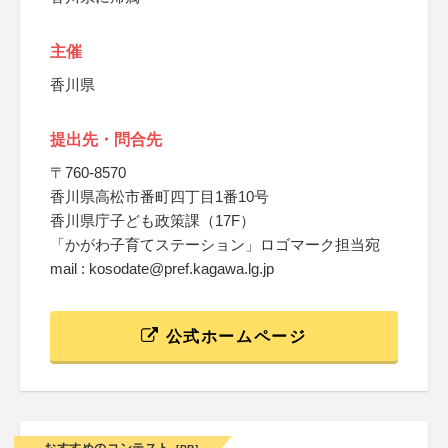
主催
香川県
提出先・問合先
〒760-8570
香川県高松市番町四丁目1番10号
香川県庁子ども政策課（17F）
「かがわ子育てステーション」ロゴマーク担当宛
mail : kosodate@pref.kagawa.lg.jp
公式ホームページ