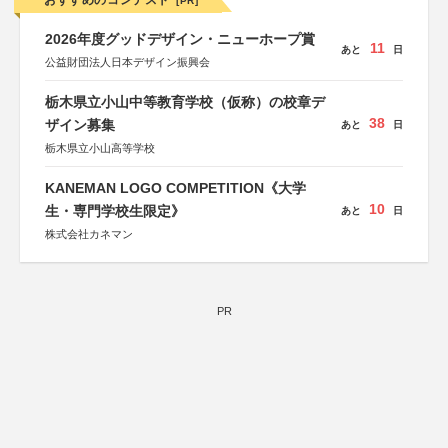
おすすめのコンテスト
[PR]
2026年度グッドデザイン・ニューホープ賞
11
あと
日
公益財団法人日本デザイン振興会
栃木県立小山中等教育学校（仮称）の校章デ
38
ザイン募集
あと
日
栃木県立小山高等学校
KANEMAN LOGO COMPETITION《大学
10
生・専門学校生限定》
あと
日
株式会社カネマン
PR