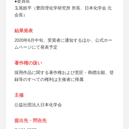
●委員長
玉尾皓平（豊田理化学研究所 所長、日本化学会 元
会長）
結果発表
2020年6月中旬、受賞者に通知するほか、公式ホー
ムページにて発表予定
著作権の扱い
採用作品に関する著作権および意匠・商標出願、登
録等のすべての権利は主催者に帰属
主催
公益社団法人日本化学会
提出先・問合先