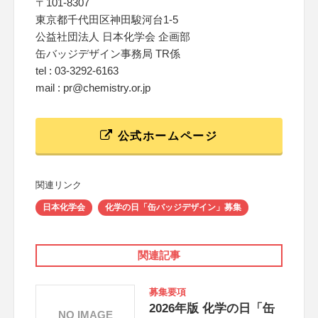
〒101-8307
東京都千代田区神田駿河台1-5
公益社団法人 日本化学会 企画部
缶バッジデザイン事務局 TR係
tel : 03-3292-6163
mail : pr@chemistry.or.jp
公式ホームページ
関連リンク
日本化学会
化学の日「缶バッジデザイン」募集
関連記事
募集要項
2026年版 化学の日「缶
NO IMAGE