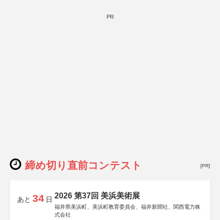
PR
締め切り直前コンテスト
[PR]
2026 第37回 美浜美術展
34
あと
日
福井県美浜町、美浜町教育委員会、福井新聞社、関西電力株
式会社