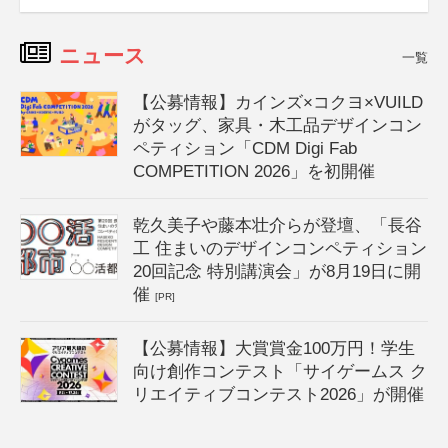
ニュース
一覧
【公募情報】カインズ×コクヨ×VUILD
がタッグ、家具・木工品デザインコン
ペティション「CDM Digi Fab
COMPETITION 2026」を初開催
乾久美子や藤本壮介らが登壇、「長谷
工 住まいのデザインコンペティション
20回記念 特別講演会」が8月19日に開
催
[PR]
【公募情報】大賞賞金100万円！学生
向け創作コンテスト「サイゲームス ク
リエイティブコンテスト2026」が開催