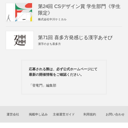
第24回 CSデザイン賞 学生部門《学生
限定》
株式会社中川ケミカル
第71回 喜多方発感じる漢字あそび
漢字のまち喜多方
応募される際は、必ず公式ホームページにて
最新の開催情報をご確認ください。
「登竜門」編集部
運営会社
掲載申し込み
主催運営ガイド
利用規約
お問い合わせ