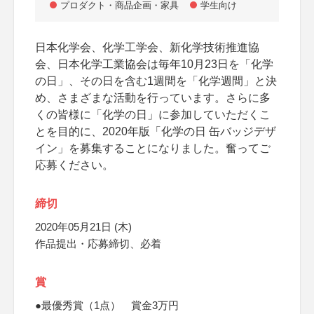
プロダクト・商品企画・家具
学生向け
日本化学会、化学工学会、新化学技術推進協
会、日本化学工業協会は毎年10月23日を「化学
の日」、その日を含む1週間を「化学週間」と決
め、さまざまな活動を行っています。さらに多
くの皆様に「化学の日」に参加していただくこ
とを目的に、2020年版「化学の日 缶バッジデザ
イン」を募集することになりました。奮ってご
応募ください。
締切
2020年05月21日 (木)
作品提出・応募締切、必着
賞
●最優秀賞（1点） 賞金3万円