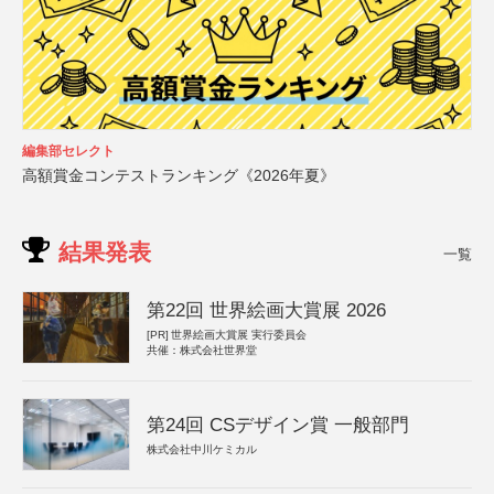
編集部セレクト
高額賞金コンテストランキング《2026年夏》
結果発表
一覧
第22回 世界絵画大賞展 2026
[PR]
世界絵画大賞展 実行委員会
共催：株式会社世界堂
第24回 CSデザイン賞 一般部門
株式会社中川ケミカル