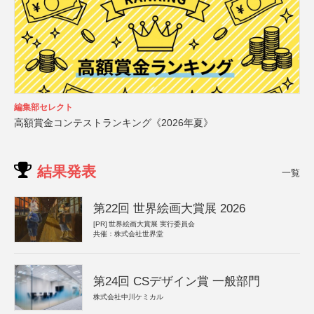
編集部セレクト
高額賞金コンテストランキング《2026年夏》
結果発表
一覧
第22回 世界絵画大賞展 2026
[PR]
世界絵画大賞展 実行委員会
共催：株式会社世界堂
第24回 CSデザイン賞 一般部門
株式会社中川ケミカル