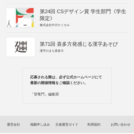
第24回 CSデザイン賞 学生部門《学生
限定》
株式会社中川ケミカル
第71回 喜多方発感じる漢字あそび
漢字のまち喜多方
応募される際は、必ず公式ホームページにて
最新の開催情報をご確認ください。
「登竜門」編集部
運営会社
掲載申し込み
主催運営ガイド
利用規約
お問い合わせ