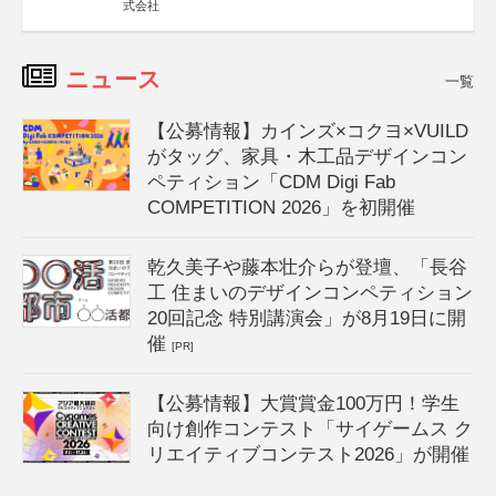
式会社
ニュース
一覧
【公募情報】カインズ×コクヨ×VUILD
がタッグ、家具・木工品デザインコン
ペティション「CDM Digi Fab
COMPETITION 2026」を初開催
乾久美子や藤本壮介らが登壇、「長谷
工 住まいのデザインコンペティション
20回記念 特別講演会」が8月19日に開
催
[PR]
【公募情報】大賞賞金100万円！学生
向け創作コンテスト「サイゲームス ク
リエイティブコンテスト2026」が開催