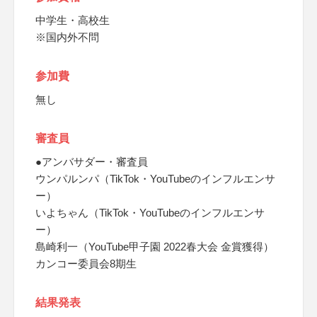
中学生・高校生
※国内外不問
参加費
無し
審査員
●アンバサダー・審査員
ウンパルンパ（TikTok・YouTubeのインフルエンサ
ー）
いよちゃん（TikTok・YouTubeのインフルエンサ
ー）
島崎利一（YouTube甲子園 2022春大会 金賞獲得）
カンコー委員会8期生
結果発表