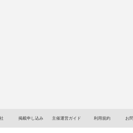
社
掲載申し込み
主催運営ガイド
利用規約
お