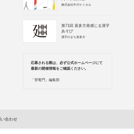
株式会社中川ケミカル
第71回 喜多方発感じる漢字
あそび
漢字のまち喜多方
応募される際は、必ず公式ホームページにて
最新の開催情報をご確認ください。
「登竜門」編集部
問い合わせ