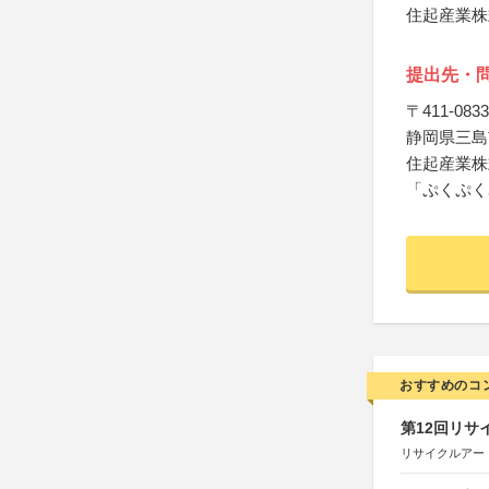
住起産業株
提出先・
〒411-0833
静岡県三島市
住起産業株
「ぷくぷく
おすすめのコ
第12回リサ
リサイクルアー