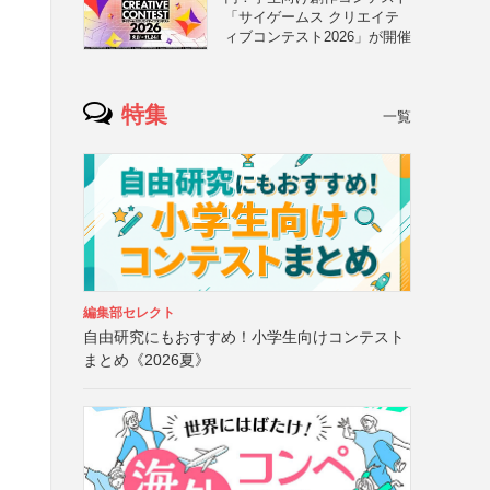
「サイゲームス クリエイテ
ィブコンテスト2026」が開催
特集
一覧
編集部セレクト
自由研究にもおすすめ！小学生向けコンテスト
まとめ《2026夏》