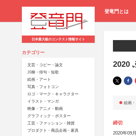
登竜門とは
日本最大級のコンテスト情報サイト
カテゴリー
202
文芸・コピー・論文
川柳・俳句・短歌
絵画・アート
写真・フォトコン
ロゴ・マーク・キャラクター
イラスト・マンガ
絵画・
映像・アニメ・動画
グラフィック・ポスター
締切
工芸・ファッション・雑貨
プロダクト・商品企画・家具
2020年09月