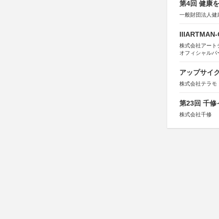
第4回 健康
一般財団法人健
IIIARTMAN
株式会社アートチューン
オフィシャルパ
アップサイ
株式会社テラモ
第23回 千
株式会社千修