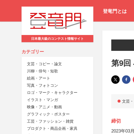
登竜門とは
日本最大級のコンテスト情報サイト
カテゴリー
第9回
文芸・コピー・論文
川柳・俳句・短歌
絵画・アート
写真・フォトコン
ロゴ・マーク・キャラクター
イラスト・マンガ
文芸・
映像・アニメ・動画
グラフィック・ポスター
締切
工芸・ファッション・雑貨
プロダクト・商品企画・家具
2023年03月