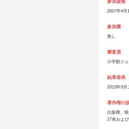
参加資格
2007年4
参加費
無し
審査員
小学館ジュ
結果発表
2023年
著作権の
出版権、映
27条およ