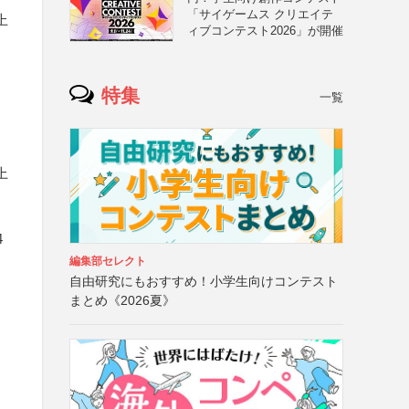
「サイゲームス クリエイテ
上
ィブコンテスト2026」が開催
と
）
特集
一覧
上
4
編集部セレクト
自由研究にもおすすめ！小学生向けコンテスト
まとめ《2026夏》