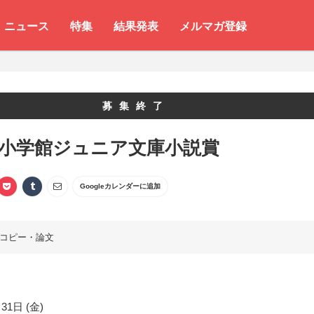
ニュース
特集
結果発表
メルマガ登録
募集終了
 小学館ジュニア文庫小説賞
Googleカレンダーに追加
コピー・論文
31日 (金)