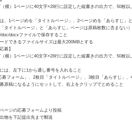
ズ（横）1ページに40文字×28行に設定した縦書きの出力で、50枚以
は、1ページめを「タイトルページ」、2ページめを「あらすじ」
「タイトルページ」と「あらすじ」ページは原稿枚数に含まない
t/doc/docxファイルで保存すること
ードできるファイルサイズは最大200MBとする
応募】
ズ（横）1ページに40文字×28行に設定した縦書きの出力で、50枚以
には、左下に1から通し番号を入れること
応募フォーム」、2枚目「タイトルページ」、3枚目「あらすじ」、
募原稿になるようにセットして、右上をクリップでとめること
ページの応募フォームより投稿
出物を下記提出先まで郵送