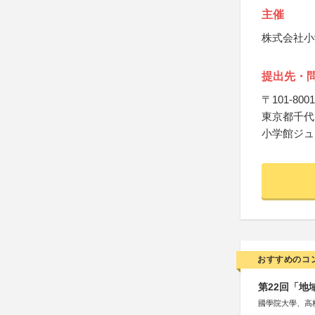
主催
株式会社小
提出先・
〒101-8001
東京都千代田
小学館ジュ
おすすめのコ
第22回「
國學院大學、高