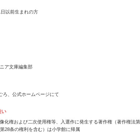
月1日以前生まれの方
ニア文庫編集部
9月ごろ、公式ホームページにて
扱い
像化権および二次使用権等、入選作に発生する著作権（著作権法
び第28条の権利を含む）は小学館に帰属