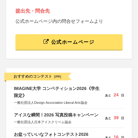
提出先・問合先
公式ホームページ内の問合せフォームより
公式ホームページ
おすすめのコンテスト
[PR]
IMAGINE大学 コンペティション2026《学生
24
限定》
あと
日
一般社団法人Design Association Liberal Arts協会
アイスな瞬間！2026 写真投稿キャンペーン
39
あと
日
一般社団法人日本アイスクリーム協会
お盆っていいなフォトコンテスト2026
16
あと
日