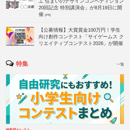
工 住まいのデザインコンペティション
20回記念 特別講演会」が8月19日に開
催
[PR]
【公募情報】大賞賞金100万円！学生
向け創作コンテスト「サイゲームス ク
リエイティブコンテスト2026」が開催
特集
一覧
編集部セレクト