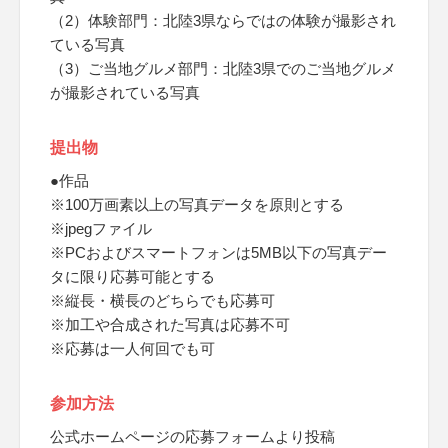
（2）体験部門：北陸3県ならではの体験が撮影され
ている写真
（3）ご当地グルメ部門：北陸3県でのご当地グルメ
が撮影されている写真
提出物
●作品
※100万画素以上の写真データを原則とする
※jpegファイル
※PCおよびスマートフォンは5MB以下の写真デー
タに限り応募可能とする
※縦長・横長のどちらでも応募可
※加工や合成された写真は応募不可
※応募は一人何回でも可
参加方法
公式ホームページの応募フォームより投稿