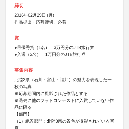
締切
2016年02月29日 (月)
作品提出・応募締切、必着
賞
●最優秀賞（1名） 3万円分のJTB旅行券
●入選（3名） 1万円分のJTB旅行券
募集内容
北陸3県（石川・富山・福井）の魅力を表現した一
枚の写真
※応募期間内に撮影された作品とする
※過去に他のフォトコンテストに入賞していない作
品に限る
【部門】
（1）絶景部門：北陸3県の景色が撮影されている写
真