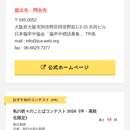
提出先・問合先
〒545-0052
大阪府大阪市阿倍野区阿倍野筋1-3-15 共同ビル
日本脳卒中協会「脳卒中標語募集」 TR係
mail : info@jsa-web.org
fax : 06-6629-7377
公式ホームページ
おすすめのコンテスト
[PR]
私の折々のことばコンテスト 2026《中・高校
生限定》
68
あと
日
朝日新聞
共催：朝日中高生新聞