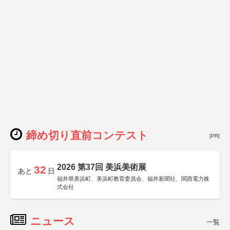
締め切り直前コンテスト
[PR]
2026 第37回 美浜美術展
32
あと
日
福井県美浜町、美浜町教育委員会、福井新聞社、関西電力株
式会社
ニュース
一覧