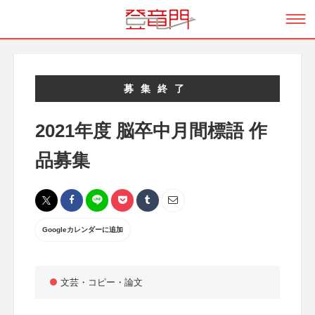
募集終了
2021年度 脳卒中月間標語 作
品募集
Googleカレンダーに追加
文芸・コピー・論文