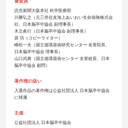
審査員
読売新聞大阪本社 科学医療部
川勝弘之（元三井住友海上あいおい生命保険株式会
社、日本脳卒中協会 副理事長）
木立眞行（日本脳卒中協会 副理事長）
原 功（コピーライター）
峰松一夫（国立循環器病研究センター 名誉院長、
日本脳卒中協会 理事長）
山口武典（国立循環器病センター 名誉総長、日本
脳卒中協会 顧問）
著作権の扱い
入選作品の著作権は公益社団法人 日本脳卒中協会
に帰属
主催
公益社団法人 日本脳卒中協会