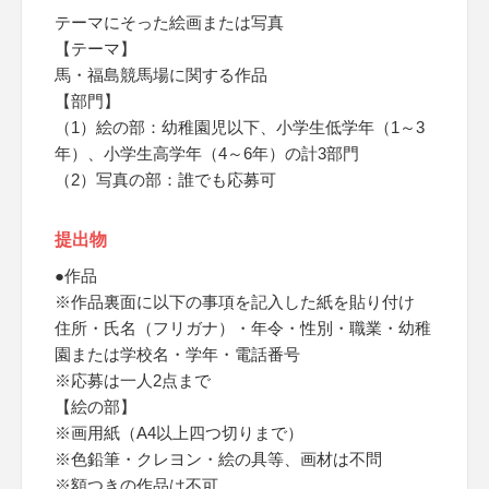
テーマにそった絵画または写真
【テーマ】
馬・福島競馬場に関する作品
【部門】
（1）絵の部：幼稚園児以下、小学生低学年（1～3
年）、小学生高学年（4～6年）の計3部門
（2）写真の部：誰でも応募可
提出物
●作品
※作品裏面に以下の事項を記入した紙を貼り付け
住所・氏名（フリガナ）・年令・性別・職業・幼稚
園または学校名・学年・電話番号
※応募は一人2点まで
【絵の部】
※画用紙（A4以上四つ切りまで）
※色鉛筆・クレヨン・絵の具等、画材は不問
※額つきの作品は不可