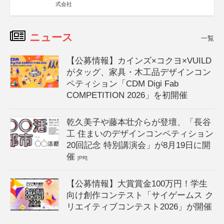
式会社
ニュース
一覧
【公募情報】カインズ×コクヨ×VUILD
がタッグ、家具・木工品デザインコン
ペティション「CDM Digi Fab
COMPETITION 2026」を初開催
乾久美子や藤本壮介らが登壇、「長谷
工 住まいのデザインコンペティション
20回記念 特別講演会」が8月19日に開
催
[PR]
【公募情報】大賞賞金100万円！学生
向け創作コンテスト「サイゲームス ク
リエイティブコンテスト2026」が開催