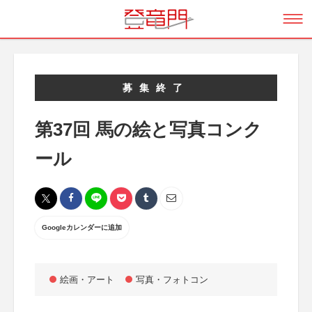
募集終了
第37回 馬の絵と写真コンク
ール
Googleカレンダーに追加
絵画・アート
写真・フォトコン