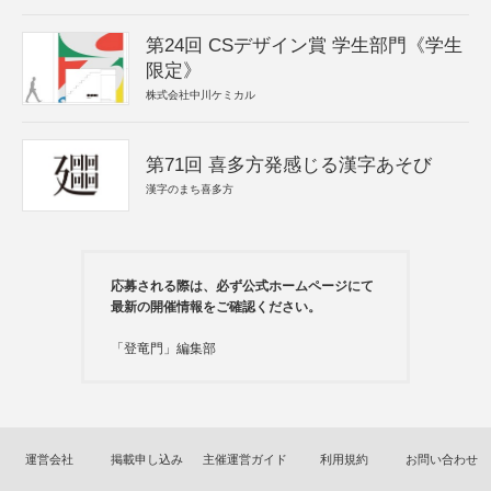
第24回 CSデザイン賞 学生部門《学生
限定》
株式会社中川ケミカル
第71回 喜多方発感じる漢字あそび
漢字のまち喜多方
応募される際は、必ず公式ホームページにて
最新の開催情報をご確認ください。
「登竜門」編集部
運営会社
掲載申し込み
主催運営ガイド
利用規約
お問い合わせ