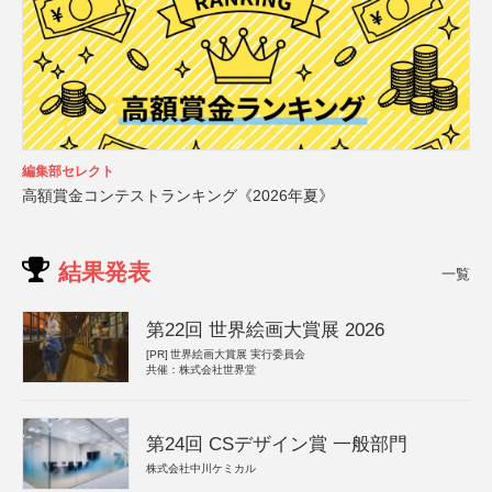
編集部セレクト
高額賞金コンテストランキング《2026年夏》
結果発表
一覧
第22回 世界絵画大賞展 2026
[PR]
世界絵画大賞展 実行委員会
共催：株式会社世界堂
第24回 CSデザイン賞 一般部門
株式会社中川ケミカル