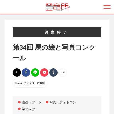
募集終了
第34回 馬の絵と写真コンク
ール
Googleカレンダーに追加
絵画・アート
写真・フォトコン
学生向け