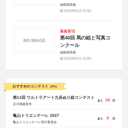
福島競馬場
2026/05/12 10:00
募集要項
第40回 馬の絵と写真コ
NO IMAGE
ンクール
福島競馬場
2025/05/21 10:00
おすすめのコンテスト
[PR]
第11回 ウルトラアート九谷ぬり絵コンテスト
55
あと
日
石川県能美市
亀山トリエンナーレ 2027
8
あと
日
亀山トリエンナーレ実行委員会