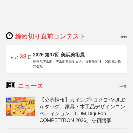
締め切り直前コンテスト
[PR]
2026 第37回 美浜美術展
33
あと
日
福井県美浜町、美浜町教育委員会、福井新聞社、関西電力株
式会社
ニュース
一覧
【公募情報】カインズ×コクヨ×VUILD
がタッグ、家具・木工品デザインコン
ペティション「CDM Digi Fab
COMPETITION 2026」を初開催