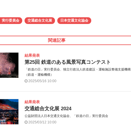
」実行委員会
交通総合文化展
日本交通文化協会
関連記事
結果発表
第25回 鉄道のある風景写真コンテスト
「鉄道の日」実行委員会、独立行政法人鉄道建設・運輸施設整備支援機構
（鉄道・運輸機構）
2025/05/16 10:00
結果発表
交通総合文化展 2024
公益財団法人日本交通文化協会、「鉄道の日」実行委員会
2025/03/12 10:00