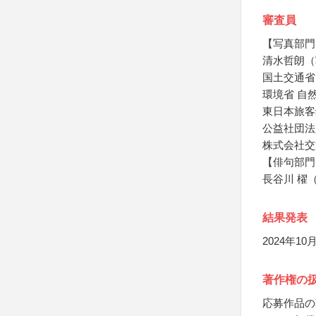
審査員
【写真部門
清水哲朗（
国土交通省
環境省 自
東日本旅客
公益社団法
株式会社交
【俳句部門
長谷川 櫂
結果発表
2024年
著作権の
応募作品の