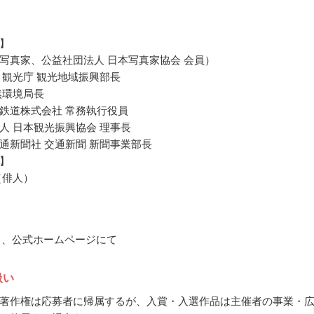
】
写真家、公益社団法人 日本写真家協会 会員）
 観光庁 観光地域振興部長
然環境局長
鉄道株式会社 常務執行役員
人 日本観光振興協会 理事長
通新聞社 交通新聞 新聞事業部長
】
（俳人）
10月、公式ホームページにて
扱い
著作権は応募者に帰属するが、入賞・入選作品は主催者の事業・