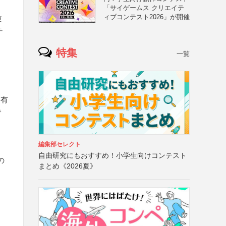
「サイゲームス クリエイテ
ィブコンテスト2026」が開催
東
テ
特集
一覧
を有
で
編集部セレクト
自由研究にもおすすめ！小学生向けコンテスト
の
まとめ《2026夏》