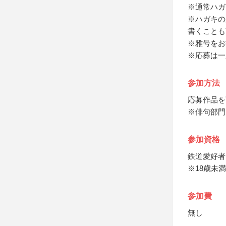
※通常ハガ
※ハガキの
書くことも
※雅号をお
※応募は一
参加方法
応募作品を
※俳句部門
参加資格
鉄道愛好者
※18歳未
参加費
無し