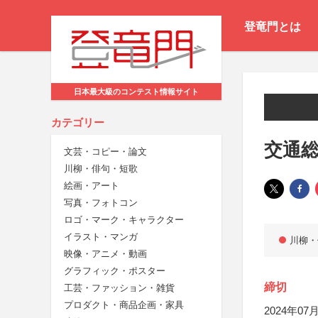
登竜門とは
日本最大級のコンテスト情報サイト
カテゴリー
交通総
文芸・コピー・論文
川柳・俳句・短歌
絵画・アート
写真・フォトコン
ロゴ・マーク・キャラクター
イラスト・マンガ
川柳・
映像・アニメ・動画
グラフィック・ポスター
締切
工芸・ファッション・雑貨
プロダクト・商品企画・家具
2024年07月