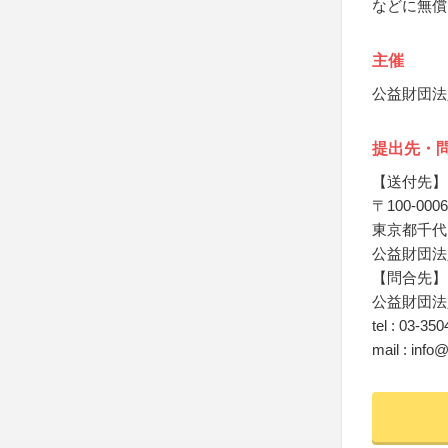
などに無償
主催
公益財団法
提出先・
【送付先】
〒100-0006
東京都千代田
公益財団法
【問合先】
公益財団法
tel : 03-35
mail : info@