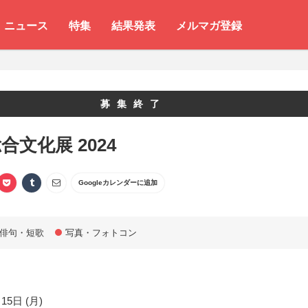
ニュース
特集
結果発表
メルマガ登録
募集終了
合文化展 2024
Googleカレンダーに追加
俳句・短歌
写真・フォトコン
15日 (月)