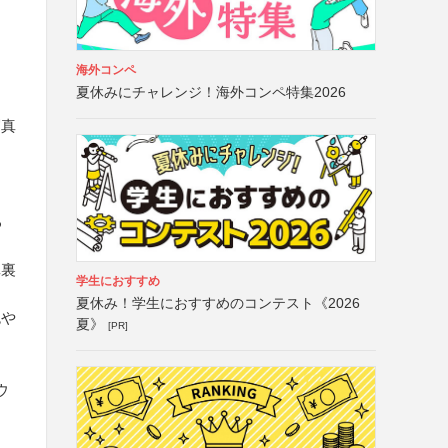
海外コンペ
夏休みにチャレンジ！海外コンペ特集2026
写真
る
真裏
学生におすすめ
夏休み！学生におすすめのコンテスト《2026
色や
夏》
[PR]
ウ