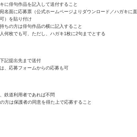
キに俳句作品を記入して送付すること
宛名面に応募票（公式ホームページよりダウンロード／ハガキに
可）を貼り付け
持ちの方は俳句作品の横に記入すること
人何枚でも可、ただし、ハガキ1枚に2句までとする
下記提出先まで送付
は、応募フォームからの応募も可
、鉄道利用者であれば不問
満の方は保護者の同意を得た上で応募すること