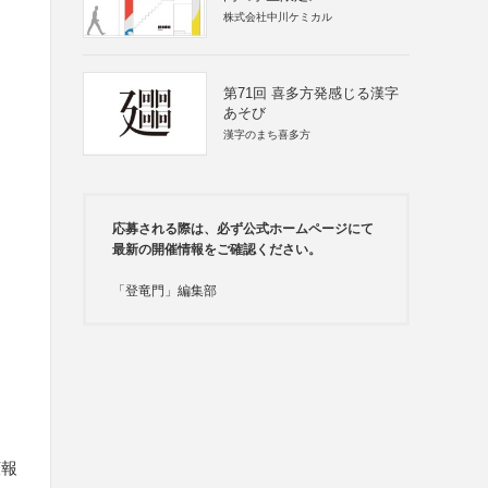
株式会社中川ケミカル
第71回 喜多方発感じる漢字
あそび
漢字のまち喜多方
応募される際は、必ず公式ホームページにて
最新の開催情報をご確認ください。
「登竜門」編集部
広報