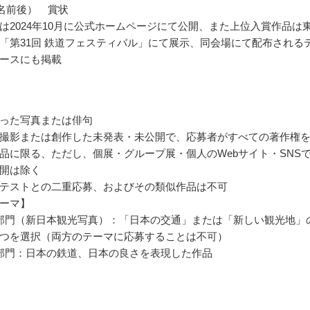
0名前後） 賞状
は2024年10月に公式ホームページにて公開、また上位入賞作品は
「第31回 鉄道フェスティバル」にて展示、同会場にて配布される
ースにも掲載
った写真または俳句
撮影または創作した未発表・未公開で、応募者がすべての著作権
品に限る、ただし、個展・グループ展・個人のWebサイト・SNS
開は除く
テストとの二重応募、およびその類似作品は不可
ーマ】
部門（新日本観光写真）：「日本の交通」または「新しい観光地」
つを選択（両方のテーマに応募することは不可）
部門：日本の鉄道、日本の良さを表現した作品