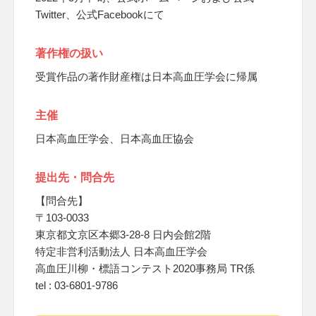
Twitter、公式Facebookにて
著作権の扱い
受賞作品の著作財産権は日本高血圧学会に帰属
主催
日本高血圧学会、日本高血圧協会
提出先・問合先
【問合先】
〒103-0033
東京都文京区本郷3-28-8 日内会館2階
特定非営利活動法人 日本高血圧学会
高血圧川柳・標語コンテスト2020事務局 TR係
tel : 03-6801-9786