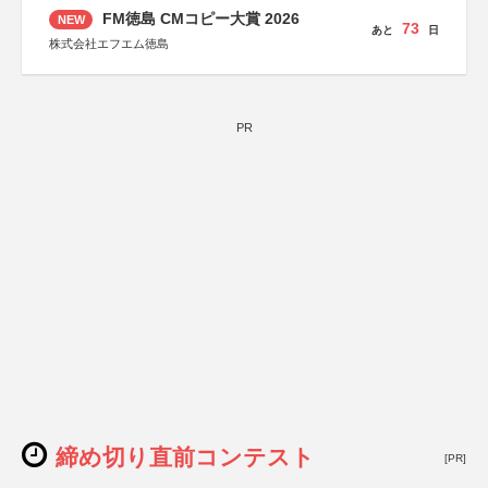
FM徳島 CMコピー大賞 2026
NEW
73
あと
日
株式会社エフエム徳島
PR
締め切り直前コンテスト
[PR]