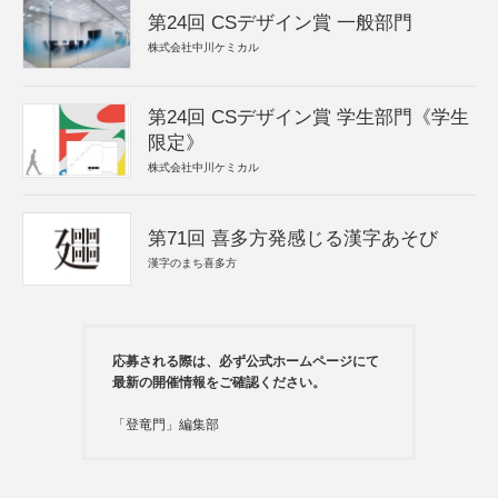
第24回 CSデザイン賞 一般部門
株式会社中川ケミカル
第24回 CSデザイン賞 学生部門《学生
限定》
株式会社中川ケミカル
第71回 喜多方発感じる漢字あそび
漢字のまち喜多方
応募される際は、必ず公式ホームページにて
最新の開催情報をご確認ください。
「登竜門」編集部