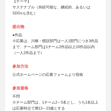
【テーマ】
サステナブル（持続可能な、継続的、あるいは
SDGsも含む）
提出物
●作品
※応募は、川柳・標語部門は一人1部門につき3作品
まで、チーム部門は1チーム2作品以上10作品以内
（一人2作品まで）
参加方法
公式ホームページの応募フォームより投稿
参加資格
不問
※チーム部門は、1チーム2～5名とし、うち1名以上
は応募時点で満13～23歳とする