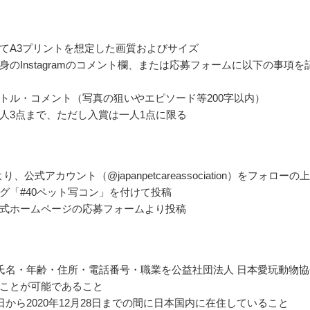
てA3プリントを想定した画質およびサイズ
身のInstagramのコメント欄、または応募フォームに以下の事項を
トル・コメント（写真の狙いやエピソード等200字以内）
人3点まで、ただし入賞は一人1点に限る
amより、公式アカウント（@japanpetcareassociation）をフォローの
グ「#40ペット写コン」を付けて投稿
式ホームページの応募フォームより投稿
氏名・年齢・住所・電話番号・職業を公益社団法人 日本愛玩動物協
ことが可能であること
日から2020年12月28日までの間に日本国内に在住していること