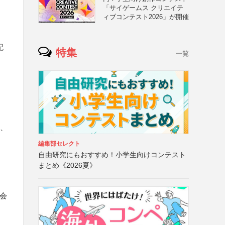
「サイゲームス クリエイテ
ィブコンテスト2026」が開催
記
特集
一覧
上、
編集部セレクト
自由研究にもおすすめ！小学生向けコンテスト
まとめ《2026夏》
会