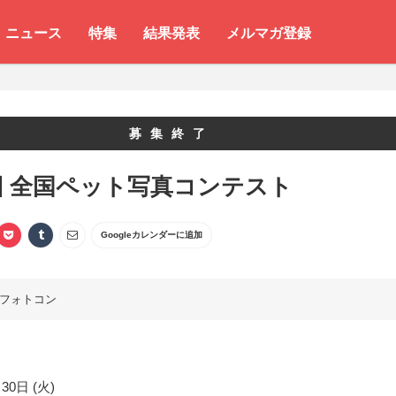
ニュース
特集
結果発表
メルマガ登録
募集終了
回 全国ペット写真コンテスト
Googleカレンダーに追加
フォトコン
30日 (火)