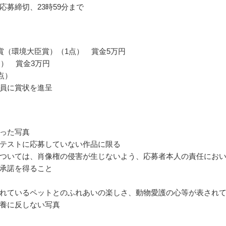
応募締切、23時59分まで
賞（環境大臣賞）（1点） 賞金5万円
点） 賞金3万円
点）
員に賞状を進呈
った写真
テストに応募していない作品に限る
ついては、肖像権の侵害が生じないよう、応募者本人の責任にお
承諾を得ること
れているペットとのふれあいの楽しさ、動物愛護の心等が表され
養に反しない写真