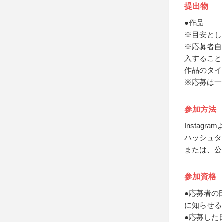
提出物
●作品
※目安とし
※応募者自
入すること
作品のタイ
※応募は一
参加方法
Instagr
ハッシュタ
または、公
参加資格
●応募者の
に知らせる
●応募した