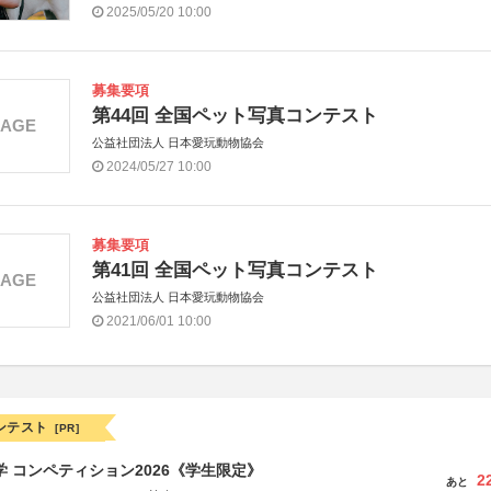
2025/05/20 10:00
募集要項
第44回 全国ペット写真コンテスト
MAGE
公益社団法人 日本愛玩動物協会
2024/05/27 10:00
募集要項
第41回 全国ペット写真コンテスト
MAGE
公益社団法人 日本愛玩動物協会
2021/06/01 10:00
ンテスト
[PR]
大学 コンペティション2026《学生限定》
2
あと