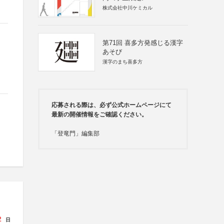
株式会社中川ケミカル
第71回 喜多方発感じる漢字
あそび
漢字のまち喜多方
応募される際は、必ず公式ホームページにて
最新の開催情報をご確認ください。
「登竜門」編集部
2
日