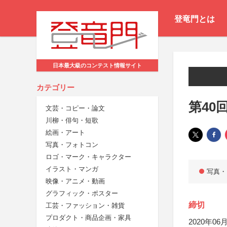
登竜門とは
日本最大級のコンテスト情報サイト
カテゴリー
第40
文芸・コピー・論文
川柳・俳句・短歌
絵画・アート
写真・フォトコン
ロゴ・マーク・キャラクター
イラスト・マンガ
写真・
映像・アニメ・動画
グラフィック・ポスター
締切
工芸・ファッション・雑貨
プロダクト・商品企画・家具
2020年06月