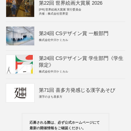
第22回 世界絵画大賞展 2026
[PR]
世界絵画大賞展 実行委員会
共催：株式会社世界堂
第24回 CSデザイン賞 一般部門
株式会社中川ケミカル
第24回 CSデザイン賞 学生部門《学生
限定》
株式会社中川ケミカル
第71回 喜多方発感じる漢字あそび
漢字のまち喜多方
応募される際は、必ず公式ホームページにて
最新の開催情報をご確認ください。