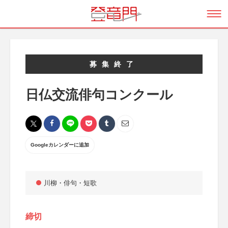
募集終了
日仏交流俳句コンクール
Googleカレンダーに追加
川柳・俳句・短歌
締切