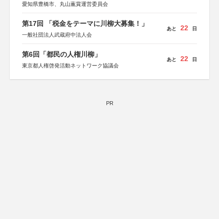
愛知県豊橋市、丸山薫賞運営委員会
第17回 「税金をテーマに川柳大募集！」
22
あと
日
一般社団法人武蔵府中法人会
第6回「都民の人権川柳」
22
あと
日
東京都人権啓発活動ネットワーク協議会
PR