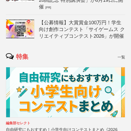
20回記念 特別講演会」が8月19日に開
催
[PR]
【公募情報】大賞賞金100万円！学生
向け創作コンテスト「サイゲームス ク
リエイティブコンテスト2026」が開催
特集
一覧
編集部セレクト
自由研究にもおすすめ！小学生向けコンテストまとめ《2026