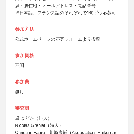
層・居住地・メールアドレス・電話番号
※日本語、フランス語のそれぞれで1句ずつ応募可
参加方法
公式ホームページの応募フォームより投稿
参加資格
不問
参加費
無し
審査員
黛 まどか（俳人）
Nicolas Grenier（詩人）
Christian Faure、川崎康輔（Association “Haikuman