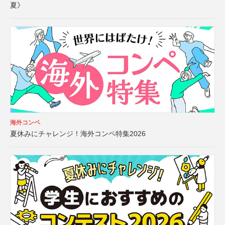
夏》
海外コンペ
夏休みにチャレンジ！海外コンペ特集2026