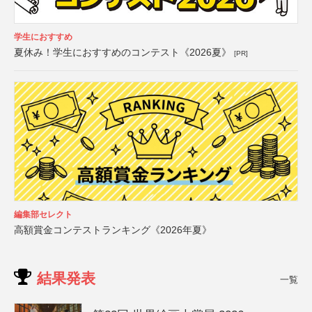
学生におすすめ
夏休み！学生におすすめのコンテスト《2026夏》
[PR]
編集部セレクト
高額賞金コンテストランキング《2026年夏》
結果発表
一覧