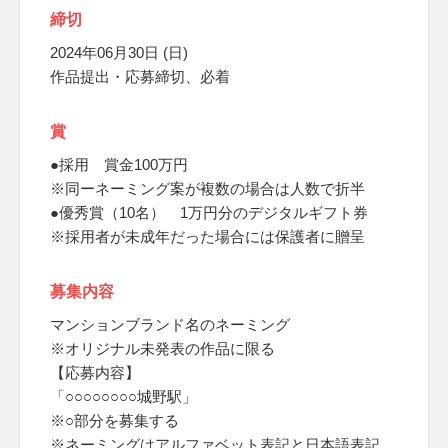
締切
2024年06月30日 (日)
作品提出・応募締切、必着
賞
●採用 賞金100万円
※同ーネーミング案が複数の場合は人数で折半
●優秀賞（10名） 1万円分のデジタルギフト券
※採用者が未成年だった場合には保護者に贈呈
募集内容
マンションブランド名のネーミング
※オリジナル未発表の作品に限る
【応募内容】
「○○○○○○○○城野駅」
※○部分を募集する
※ネーミングはアルファベット表記と日本語表記