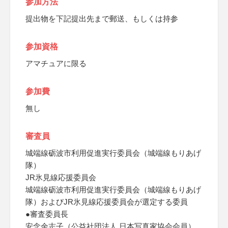
参加方法
提出物を下記提出先まで郵送、もしくは持参
参加資格
アマチュアに限る
参加費
無し
審査員
城端線砺波市利用促進実行委員会（城端線もりあげ
隊）
JR氷見線応援委員会
城端線砺波市利用促進実行委員会（城端線もりあげ
隊）およびJR氷見線応援委員会が選定する委員
●審査委員長
安念余志子（公益社団法人 日本写真家協会会員）