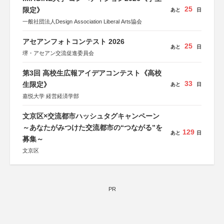
25
限定》
あと
日
一般社団法人Design Association Liberal Arts協会
アセアンフォトコンテスト 2026
25
あと
日
堺・アセアン交流促進委員会
第3回 高校生広報アイデアコンテスト《高校
33
生限定》
あと
日
嘉悦大学 経営経済学部
文京区×交流都市ハッシュタグキャンペーン
～あなたがみつけた交流都市の“つながる”を
129
あと
日
募集～
文京区
PR