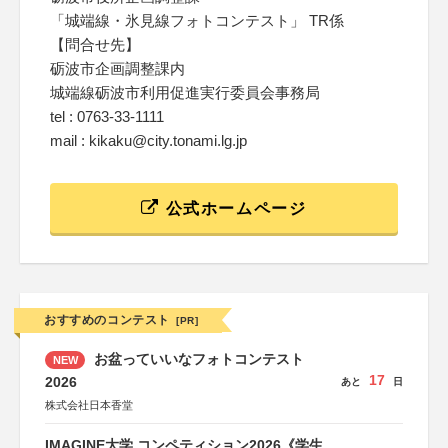
「城端線・氷見線フォトコンテスト」 TR係
【問合せ先】
砺波市企画調整課内
城端線砺波市利用促進実行委員会事務局
tel : 0763-33-1111
mail : kikaku@city.tonami.lg.jp
公式ホームページ
おすすめのコンテスト
[PR]
お盆っていいなフォトコンテスト
NEW
17
2026
あと
日
株式会社日本香堂
IMAGINE大学 コンペティション2026《学生