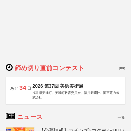
締め切り直前コンテスト
[PR]
2026 第37回 美浜美術展
34
あと
日
福井県美浜町、美浜町教育委員会、福井新聞社、関西電力株
式会社
ニュース
一覧
【公募情報】カインズ×コクヨ×VUILD