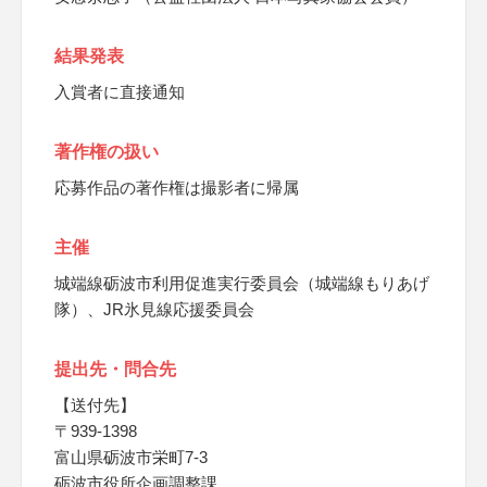
結果発表
入賞者に直接通知
著作権の扱い
応募作品の著作権は撮影者に帰属
主催
城端線砺波市利用促進実行委員会（城端線もりあげ
隊）、JR氷見線応援委員会
提出先・問合先
【送付先】
〒939-1398
富山県砺波市栄町7-3
砺波市役所企画調整課