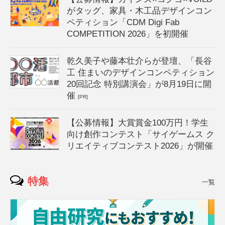
がタッグ、家具・木工品デザインコン
ペティション「CDM Digi Fab
COMPETITION 2026」を初開催
乾久美子や藤本壮介らが登壇、「長谷
工 住まいのデザインコンペティション
20回記念 特別講演会」が8月19日に開
催
[PR]
【公募情報】大賞賞金100万円！学生
向け創作コンテスト「サイゲームス ク
リエイティブコンテスト2026」が開催
特集
一覧