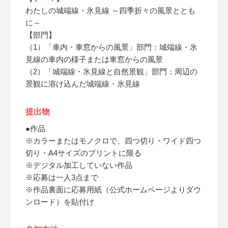
わたしの城端線・氷見線 ～四季折々の風景ととも
に～
【部門】
（1）「車内・車窓からの風景」部門：城端線・氷
見線の車内の様子または車窓からの風景
（2）「城端線・氷見線と自然景観」部門：周辺の
景観に溶け込んだ城端線・氷見線
提出物
●作品
※カラーまたはモノクロで、四つ切り・ワイド四つ
切り・A4サイズのプリントに限る
※デジタル加工していない作品
※応募は一人3点まで
※作品裏面に応募用紙（公式ホームページよりダウ
ンロード）を貼付け