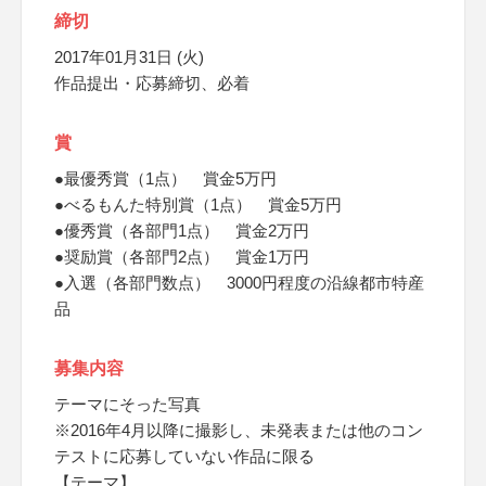
締切
2017年01月31日 (火)
作品提出・応募締切、必着
賞
●最優秀賞（1点） 賞金5万円
●べるもんた特別賞（1点） 賞金5万円
●優秀賞（各部門1点） 賞金2万円
●奨励賞（各部門2点） 賞金1万円
●入選（各部門数点） 3000円程度の沿線都市特産
品
募集内容
テーマにそった写真
※2016年4月以降に撮影し、未発表または他のコン
テストに応募していない作品に限る
【テーマ】