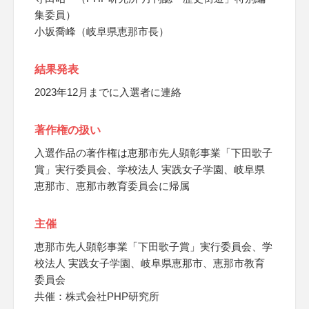
集委員）
小坂喬峰（岐阜県恵那市長）
結果発表
2023年12月までに入選者に連絡
著作権の扱い
入選作品の著作権は恵那市先人顕彰事業「下田歌子
賞」実行委員会、学校法人 実践女子学園、岐阜県
恵那市、恵那市教育委員会に帰属
主催
恵那市先人顕彰事業「下田歌子賞」実行委員会、学
校法人 実践女子学園、岐阜県恵那市、恵那市教育
委員会
共催：株式会社PHP研究所