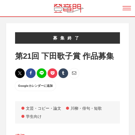
募集終了
第21回 下田歌子賞 作品募集
Googleカレンダーに追加
文芸・コピー・論文
川柳・俳句・短歌
学生向け