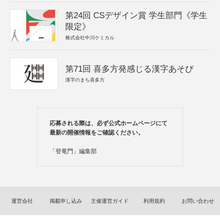
第24回 CSデザイン賞 学生部門《学生
限定》
株式会社中川ケミカル
第71回 喜多方発感じる漢字あそび
漢字のまち喜多方
応募される際は、必ず公式ホームページにて
最新の開催情報をご確認ください。
「登竜門」編集部
運営会社
掲載申し込み
主催運営ガイド
利用規約
お問い合わせ