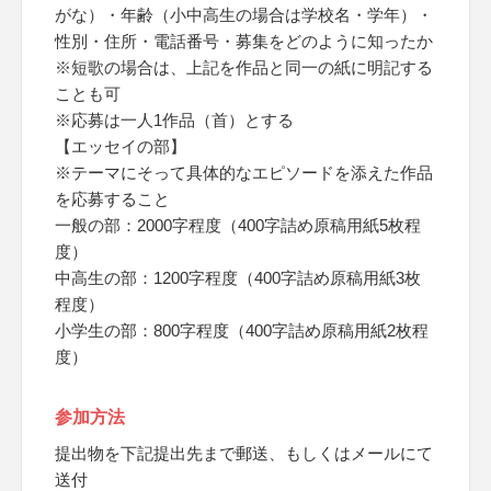
がな）・年齢（小中高生の場合は学校名・学年）・
性別・住所・電話番号・募集をどのように知ったか
※短歌の場合は、上記を作品と同一の紙に明記する
ことも可
※応募は一人1作品（首）とする
【エッセイの部】
※テーマにそって具体的なエピソードを添えた作品
を応募すること
一般の部：2000字程度（400字詰め原稿用紙5枚程
度）
中高生の部：1200字程度（400字詰め原稿用紙3枚
程度）
小学生の部：800字程度（400字詰め原稿用紙2枚程
度）
参加方法
提出物を下記提出先まで郵送、もしくはメールにて
送付