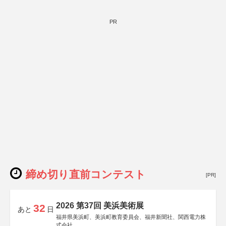
PR
締め切り直前コンテスト
[PR]
2026 第37回 美浜美術展
32
あと
日
福井県美浜町、美浜町教育委員会、福井新聞社、関西電力株
式会社