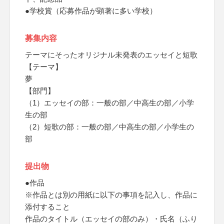
●学校賞（応募作品が顕著に多い学校）
募集内容
テーマにそったオリジナル未発表のエッセイと短歌
【テーマ】
夢
【部門】
（1）エッセイの部：一般の部／中高生の部／小学
生の部
（2）短歌の部：一般の部／中高生の部／小学生の
部
提出物
●作品
※作品とは別の用紙に以下の事項を記入し、作品に
添付すること
作品のタイトル（エッセイの部のみ）・氏名（ふり