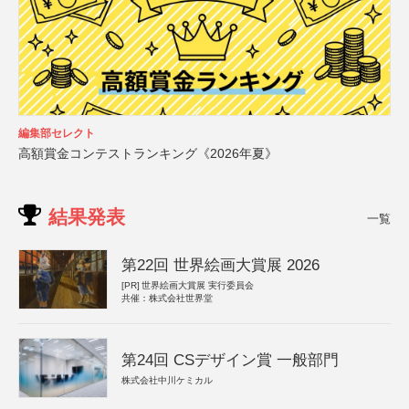
編集部セレクト
高額賞金コンテストランキング《2026年夏》
結果発表
一覧
第22回 世界絵画大賞展 2026
[PR]
世界絵画大賞展 実行委員会
共催：株式会社世界堂
第24回 CSデザイン賞 一般部門
株式会社中川ケミカル