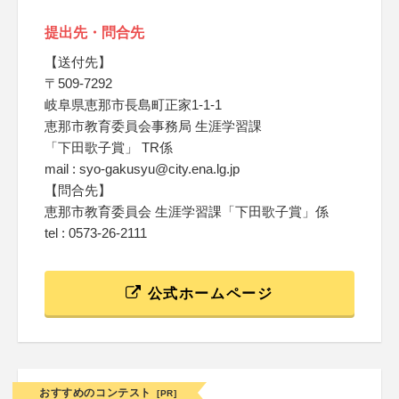
提出先・問合先
【送付先】
〒509-7292
岐阜県恵那市長島町正家1-1-1
恵那市教育委員会事務局 生涯学習課
「下田歌子賞」 TR係
mail : syo-gakusyu@city.ena.lg.jp
【問合先】
恵那市教育委員会 生涯学習課「下田歌子賞」係
tel : 0573-26-2111
公式ホームページ
おすすめのコンテスト
[PR]