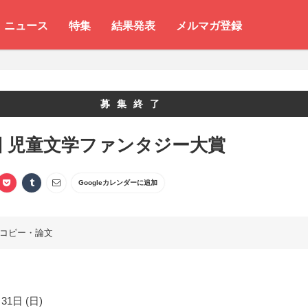
ニュース
特集
結果発表
メルマガ登録
募集終了
回 児童文学ファンタジー大賞
Googleカレンダーに追加
コピー・論文
31日 (日)