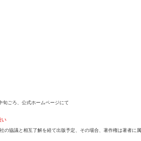
7月中旬ごろ、公式ホームページにて
扱い
社の協議と相互了解を経て出版予定、その場合、著作権は著者に