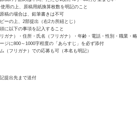
を使用の上、原稿用紙換算枚数を明記のこと
原稿の場合は、鉛筆書きは不可
ピーの上、2部提出（右2カ所紐とじ）
頭に以下の事項を記入すること
リガナ）・住所・氏名（フリガナ）・年齢・電話・性別・職業・
ージに800～1000字程度の「あらすじ」を必ず添付
ム（フリガナ）での応募も可（本名も明記）
記提出先まで送付