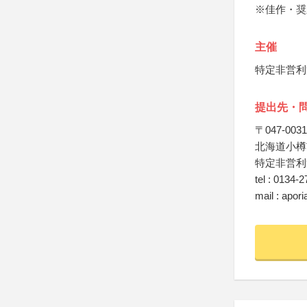
※佳作・奨
主催
特定非営利
提出先・
〒047-0031
北海道小樽市
特定非営利
tel : 0134-
mail : apor