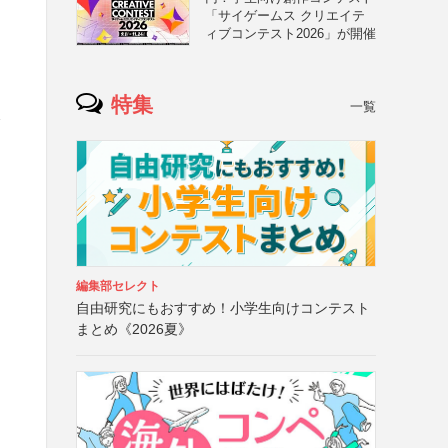
「サイゲームス クリエイテ
ィブコンテスト2026」が開催
特集
一覧
略
編集部セレクト
自由研究にもおすすめ！小学生向けコンテスト
まとめ《2026夏》