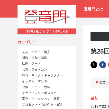
登竜門とは
日本最大級のコンテスト情報サイト
カテゴリー
第25
文芸・コピー・論文
川柳・俳句・短歌
絵画・アート
写真・フォトコン
ロゴ・マーク・キャラクター
イラスト・マンガ
文芸・
映像・アニメ・動画
グラフィック・ポスター
締切
工芸・ファッション・雑貨
プロダクト・商品企画・家具
2019年03月