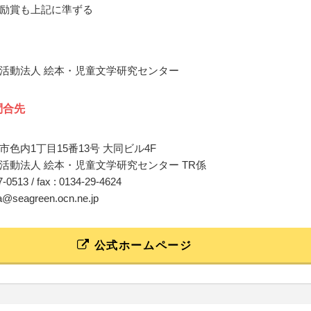
励賞も上記に準ずる
活動法人 絵本・児童文学研究センター
問合先
色内1丁目15番13号 大同ビル4F
活動法人 絵本・児童文学研究センター TR係
27-0513 / fax : 0134-29-4624
ia@seagreen.ocn.ne.jp
公式ホームページ