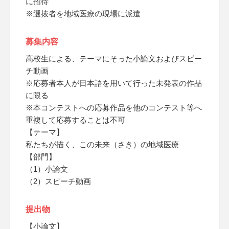
に招待
※選抜者を地域医療の現場に派遣
募集内容
高校生による、テーマにそった小論文およびスピー
チ動画
※応募者本人が日本語を用いて行った未発表の作品
に限る
※本コンテストへの応募作品を他のコンテスト等へ
重複して応募することは不可
【テーマ】
私たちが描く、この未来（さき）の地域医療
【部門】
（1）小論文
（2）スピーチ動画
提出物
【小論文】