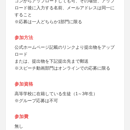
コンからアップロードしても可、その場合、アップ
ロード後に入力する名前、メールアドレスは同一に
すること
※応募は一人どちらか1部門に限る
参加方法
公式ホームページ記載のリンクより提出物をアップ
ロード
または、提出物を下記提出先まで郵送
※スピーチ動画部門はオンラインでの応募に限る
参加資格
高等学校に在籍している生徒（1～3年生）
※グループ応募は不可
参加費
無し