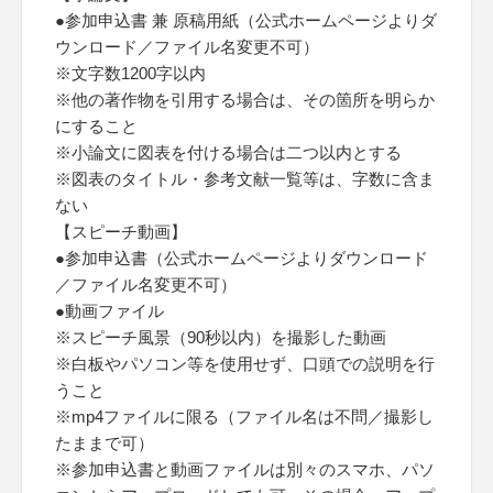
●参加申込書 兼 原稿用紙（公式ホームページよりダ
ウンロード／ファイル名変更不可）
※文字数1200字以内
※他の著作物を引用する場合は、その箇所を明らか
にすること
※小論文に図表を付ける場合は二つ以内とする
※図表のタイトル・参考文献一覧等は、字数に含ま
ない
【スピーチ動画】
●参加申込書（公式ホームページよりダウンロード
／ファイル名変更不可）
●動画ファイル
※スピーチ風景（90秒以内）を撮影した動画
※白板やパソコン等を使用せず、口頭での説明を行
うこと
※mp4ファイルに限る（ファイル名は不問／撮影し
たままで可）
※参加申込書と動画ファイルは別々のスマホ、パソ