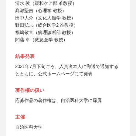
清水 敦（緩和ケア部 准教授）
髙瀨堅吉（心理学 教授）
田中大介（文化人類学 教授）
野田弘志（総合医学2 准教授）
福嶋敬宜（病理診断部 教授）
間藤 卓（救急医学 教授）
結果発表
2021年7月下旬ごろ、入賞者本人に郵送で通知する
とともに、公式ホームページにて発表
著作権の扱い
応募作品の著作権は、自治医科大学に帰属
主催
自治医科大学