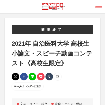
募集終了
2021年 自治医科大学 高校生
小論文・スピーチ動画コンテ
スト《高校生限定》
Googleカレンダーに追加
文芸・コピー・論文
映像・アニメ・動画