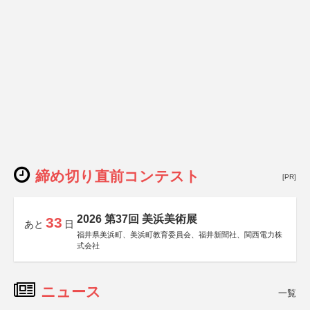
締め切り直前コンテスト
[PR]
2026 第37回 美浜美術展
33
あと
日
福井県美浜町、美浜町教育委員会、福井新聞社、関西電力株
式会社
ニュース
一覧