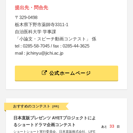
提出先・問合先
〒329-0498
栃木県下野市薬師寺3311-1
自治医科大学 学事課
「小論文・スピーチ動画コンテスト」 係
tel : 0285-58-7045 / fax : 0285-44-3625
mail : jichinyu@jichi.ac.jp
公式ホームページ
おすすめのコンテスト
[PR]
日本直販プレゼンツ AYETプロジェクトによ
るショートドラマ企画コンテスト
33
あと
日
ショートショート実行委員会、日本直販株式会社、LIFE