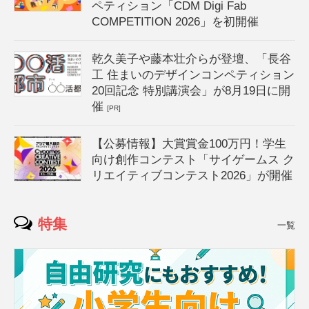
ペティション「CDM Digi Fab
COMPETITION 2026」を初開催
乾久美子や藤本壮介らが登壇、「長谷
工 住まいのデザインコンペティション
20回記念 特別講演会」が8月19日に開
催
[PR]
【公募情報】大賞賞金100万円！学生
向け創作コンテスト「サイゲームス ク
リエイティブコンテスト2026」が開催
特集
一覧