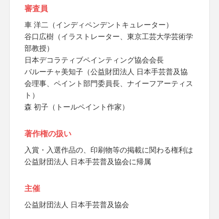
審査員
車 洋二（インディペンデントキュレーター）
谷口広樹（イラストレーター、東京工芸大学芸術学
部教授）
日本デコラティブペインティング協会会長
バルーチャ美知子（公益財団法人 日本手芸普及協
会理事、ペイント部門委員長、ナイーフアーティス
ト）
森 初子（トールペイント作家）
著作権の扱い
入賞・入選作品の、印刷物等の掲載に関わる権利は
公益財団法人 日本手芸普及協会に帰属
主催
公益財団法人 日本手芸普及協会