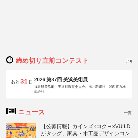
締め切り直前コンテスト
[PR]
2026 第37回 美浜美術展
31
あと
日
福井県美浜町、美浜町教育委員会、福井新聞社、関西電力株
式会社
ニュース
一覧
【公募情報】カインズ×コクヨ×VUILD
がタッグ、家具・木工品デザインコン