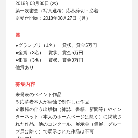
2018年08月30日 (木)
第一次審査（写真選考）応募締切・必着
※受付開始：2018年08月27日（月）
賞
●グランプリ（1名） 賞状、賞金5万円
●金賞（3名） 賞状、賞金5万円
●銀賞（3名） 賞状、賞金3万円
他賞あり
募集内容
未発表のペイント作品
※応募者本人が単独で制作した作品
※版権の伴う出版物（雑誌、書籍、新聞等）やイン
ターネット（本人のホームページは除く）に掲載さ
れた作品、他のコンクール、展示会（個展、グルー
プ展は除く）で展示された作品は不可