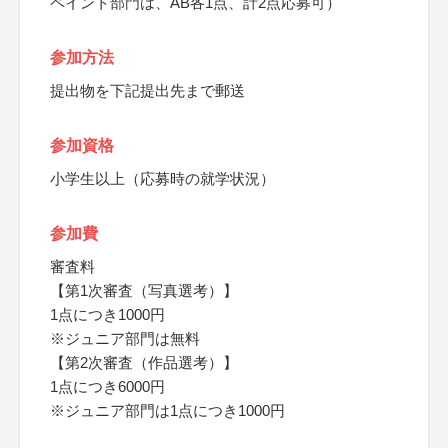
ペイント部門は、AB各1点、計2点応募可）
参加方法
提出物を下記提出先まで郵送
参加資格
小学生以上（応募時の就学状況）
参加費
審査料
【第1次審査（写真選考）】
1点につき1000円
※ジュニア部門は無料
【第2次審査（作品選考）】
1点につき6000円
※ジュニア部門は1点につき1000円