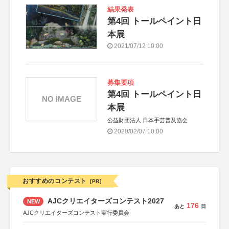
結果発表
第4回 トールペイント日
本展
2021/07/12 10:00
募集要項
第4回 トールペイント日
NO IMAGE
本展
公益財団法人 日本手芸普及協会
2020/02/07 10:00
おすすめのコンテスト
[PR]
AJCクリエイターズコンテスト2027
NEW
176
あと
日
AJCクリエイターズコンテスト実行委員会