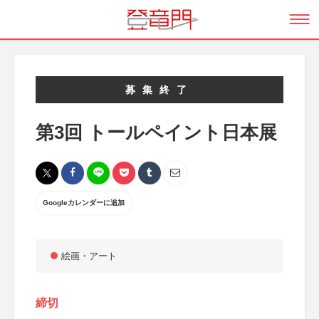
募集終了
第3回 トールペイント日本展
Googleカレンダーに追加
絵画・アート
締切