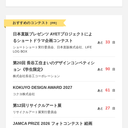
おすすめのコンテスト
[PR]
日本直販プレゼンツ AYETプロジェクトによ
るショートドラマ企画コンテスト
33
あと
日
ショートショート実行委員会、日本直販株式会社、LIFE
LOG BOX
第20回 長谷工住まいのデザインコンペティシ
90
ョン《学生限定》
あと
日
株式会社長谷工コーポレーション
KOKUYO DESIGN AWARD 2027
61
あと
日
コクヨ株式会社
第12回リサイクルアート展
27
あと
日
リサイクルアート展実行委員会
JAMCA PRIZE 2026 フォトコンテスト 絵画