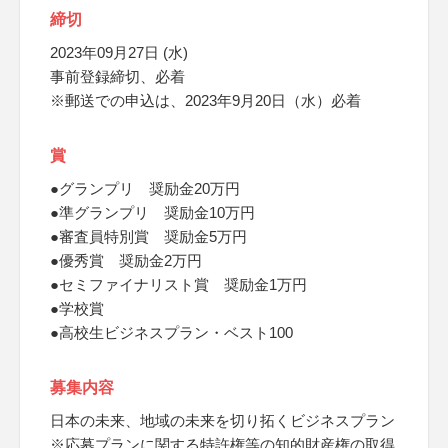
締切
2023年09月27日 (水)
事前登録締切、必着
※郵送での申込は、2023年9月20日（水）必着
賞
●グランプリ 奨励金20万円
●準グランプリ 奨励金10万円
●審査員特別賞 奨励金5万円
●優秀賞 奨励金2万円
●セミファイナリスト賞 奨励金1万円
●学校賞
●高校生ビジネスプラン・ベスト100
募集内容
日本の未来、地域の未来を切り拓くビジネスプラン
※応募プランに関する特許権等の知的財産権の取得