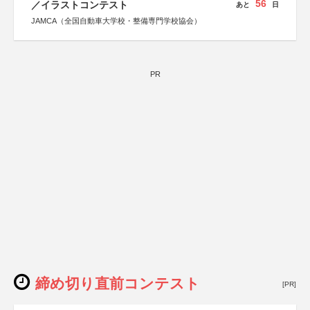
56
／イラストコンテスト
あと
日
JAMCA（全国自動車大学校・整備専門学校協会）
PR
締め切り直前コンテスト
[PR]