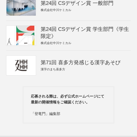
第24回 CSデザイン賞 一般部門
株式会社中川ケミカル
第24回 CSデザイン賞 学生部門《学生
限定》
株式会社中川ケミカル
第71回 喜多方発感じる漢字あそび
漢字のまち喜多方
応募される際は、必ず公式ホームページにて
最新の開催情報をご確認ください。
「登竜門」編集部