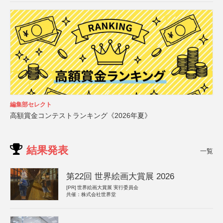
編集部セレクト
高額賞金コンテストランキング《2026年夏》
結果発表
一覧
第22回 世界絵画大賞展 2026
[PR]
世界絵画大賞展 実行委員会
共催：株式会社世界堂