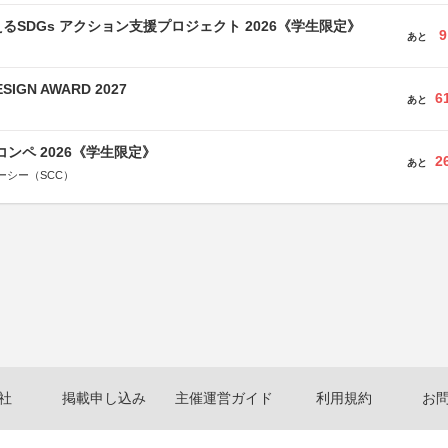
るSDGs アクション支援プロジェクト 2026《学生限定》
9
あと
SIGN AWARD 2027
6
あと
コンペ 2026《学生限定》
2
あと
ーシー（SCC）
社
掲載申し込み
主催運営ガイド
利用規約
お