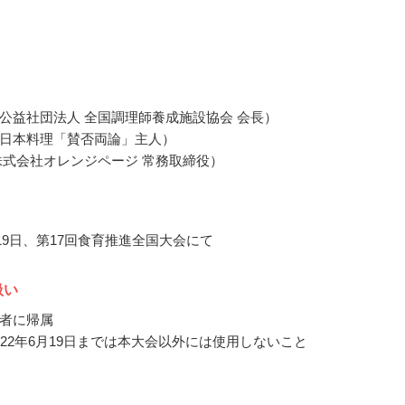
公益社団法人 全国調理師養成施設協会 会長）
日本料理「賛否両論」主人）
株式会社オレンジページ 常務取締役）
月19日、第17回食育推進全国大会にて
扱い
者に帰属
022年6月19日までは本大会以外には使用しないこと