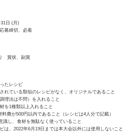
31日 (月)
応募締切、必着
リ 賞状、副賞
ったレシピ
されている類似のレシピがなく、オリジナルであること
調理法は不問）を入れること
材を1種類以上入れること
材料費が500円以内であること（レシピは4人分で記載）
を意識し、食材を無駄なく使っていること
ピは、2022年6月19日までは本大会以外には使用しないこと