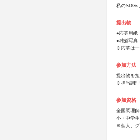
私のSDG
提出物
●応募用紙
●雑煮写真
※応募は一
参加方法
提出物を担
※担当調理
参加資格
全国調理師
小・中学生
※個人、グ