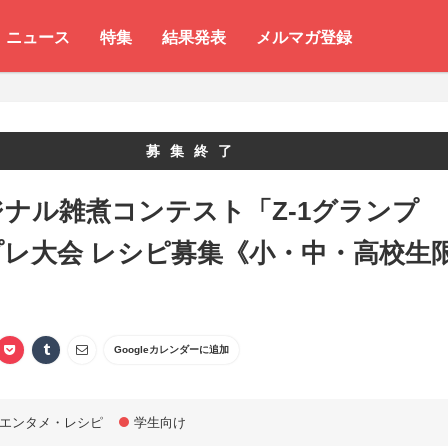
ニュース
特集
結果発表
メルマガ登録
募集終了
ナル雑煮コンテスト「Z-1グランプ
プレ大会 レシピ募集《小・中・高校生
Googleカレンダーに追加
エンタメ・レシピ
学生向け