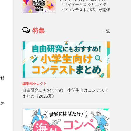
「サイゲームス クリエイテ
ィブコンテスト2026」が開催
特集
一覧
合せ
編集部セレクト
自由研究にもおすすめ！小学生向けコンテスト
まとめ《2026夏》
隣の