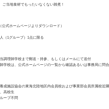
s、ご当地食材でもったいなくない雑煮！
（公式ホームページよりダウンロード）
人（1グループ）1点に限る
当調理師学校まで郵送・持参、もしくはメールにて送付
師学校は、公式ホームページの一覧から確認あるいは事務局に問
養成施設協会の東海北陸地区内会員校および事業部会員所属校近
、高校生
ループ不問