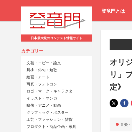
登竜門とは
日本最大級のコンテスト情報サイト
カテゴリー
オリジ
文芸・コピー・論文
川柳・俳句・短歌
リ」
絵画・アート
写真・フォトコン
定》
ロゴ・マーク・キャラクター
イラスト・マンガ
映像・アニメ・動画
グラフィック・ポスター
工芸・ファッション・雑貨
音楽・
プロダクト・商品企画・家具