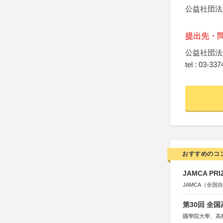
公益社団法
提出先・
公益社団法
tel : 03-33
おすすめのコ
JAMCA P
JAMCA（全
第30回 全
國學院大學、高