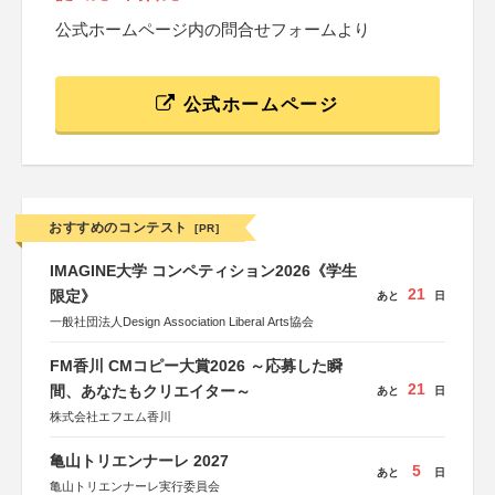
公式ホームページ内の問合せフォームより
公式ホームページ
おすすめのコンテスト
[PR]
IMAGINE大学 コンペティション2026《学生
21
限定》
あと
日
一般社団法人Design Association Liberal Arts協会
FM香川 CMコピー大賞2026 ～応募した瞬
21
間、あなたもクリエイター～
あと
日
株式会社エフエム香川
亀山トリエンナーレ 2027
5
あと
日
亀山トリエンナーレ実行委員会