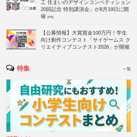
工 住まいのデザインコンペティション
20回記念 特別講演会」が8月19日に開
催
[PR]
【公募情報】大賞賞金100万円！学生
向け創作コンテスト「サイゲームス ク
リエイティブコンテスト2026」が開催
特集
一覧