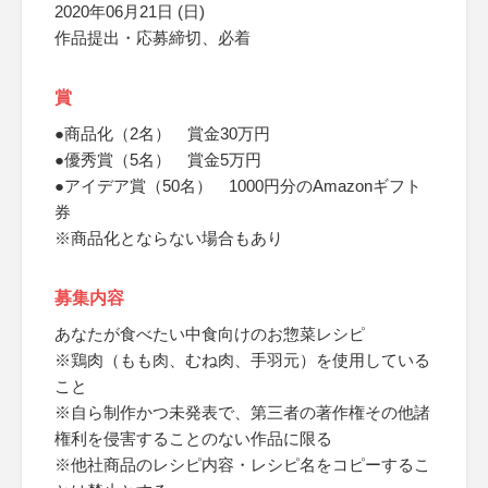
2020年06月21日 (日)
作品提出・応募締切、必着
賞
●商品化（2名） 賞金30万円
●優秀賞（5名） 賞金5万円
●アイデア賞（50名） 1000円分のAmazonギフト
券
※商品化とならない場合もあり
募集内容
あなたが食べたい中食向けのお惣菜レシピ
※鶏肉（もも肉、むね肉、手羽元）を使用している
こと
※自ら制作かつ未発表で、第三者の著作権その他諸
権利を侵害することのない作品に限る
※他社商品のレシピ内容・レシピ名をコピーするこ