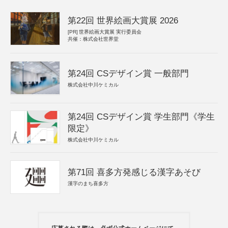
第22回 世界絵画大賞展 2026
[PR]
世界絵画大賞展 実行委員会
共催：株式会社世界堂
第24回 CSデザイン賞 一般部門
株式会社中川ケミカル
第24回 CSデザイン賞 学生部門《学生
限定》
株式会社中川ケミカル
第71回 喜多方発感じる漢字あそび
漢字のまち喜多方