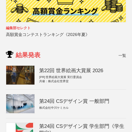
編集部セレクト
高額賞金コンテストランキング《2026年夏》
結果発表
一覧
第22回 世界絵画大賞展 2026
[PR]
世界絵画大賞展 実行委員会
共催：株式会社世界堂
第24回 CSデザイン賞 一般部門
株式会社中川ケミカル
第24回 CSデザイン賞 学生部門《学生