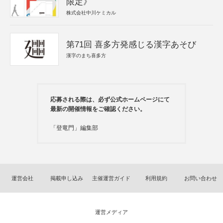
限定》
株式会社中川ケミカル
第71回 喜多方発感じる漢字あそび
漢字のまち喜多方
応募される際は、必ず公式ホームページにて
最新の開催情報をご確認ください。
「登竜門」編集部
運営会社
掲載申し込み
主催運営ガイド
利用規約
お問い合わせ
運営メディア