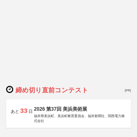
締め切り直前コンテスト
[PR]
2026 第37回 美浜美術展
33
あと
日
福井県美浜町、美浜町教育委員会、福井新聞社、関西電力株
式会社