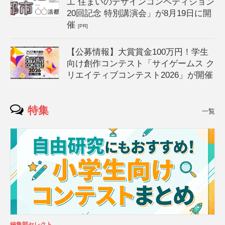
工 住まいのデザインコンペティション
20回記念 特別講演会」が8月19日に開
催
[PR]
【公募情報】大賞賞金100万円！学生
向け創作コンテスト「サイゲームス ク
リエイティブコンテスト2026」が開催
特集
一覧
編集部セレクト