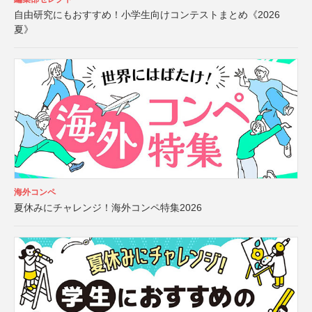
自由研究にもおすすめ！小学生向けコンテストまとめ《2026
夏》
海外コンペ
夏休みにチャレンジ！海外コンペ特集2026