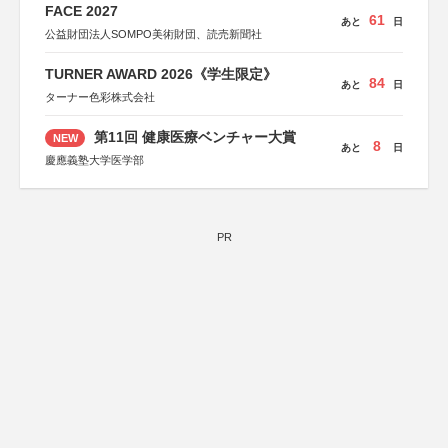
FACE 2027
61
あと
日
公益財団法人SOMPO美術財団、読売新聞社
TURNER AWARD 2026《学生限定》
84
あと
日
ターナー色彩株式会社
第11回 健康医療ベンチャー大賞
NEW
8
あと
日
慶應義塾大学医学部
PR