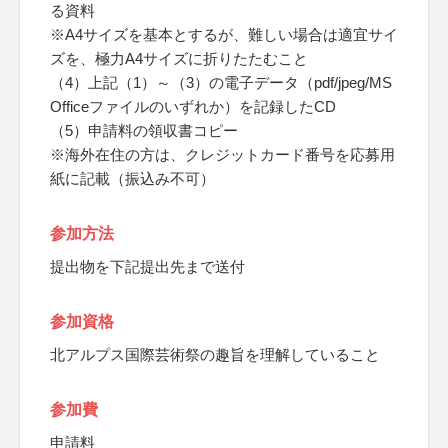
る資料
※A4サイズを基本とするが、難しい場合は適宜サイ
ズを、極力A4サイズに折りたたむこと
（4）上記（1）～（3）の電子データ（pdf/jpeg/MS
Officeファイルのいずれか）を記録したCD
（5）申請料の領収書コピー
※海外在住の方は、クレジットカード番号を応募用
紙に記載（振込み不可）
参加方法
提出物を下記提出先まで送付
参加資格
北アルプス国際芸術祭の趣旨を理解していること
参加費
申請料