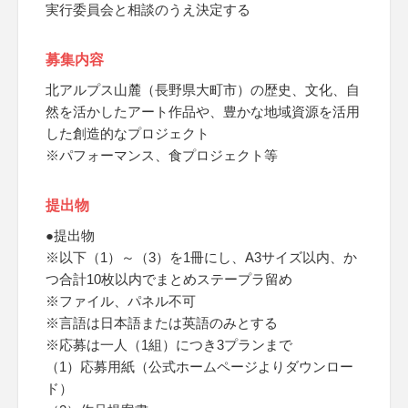
実行委員会と相談のうえ決定する
募集内容
北アルプス山麓（長野県大町市）の歴史、文化、自
然を活かしたアート作品や、豊かな地域資源を活用
した創造的なプロジェクト
※パフォーマンス、食プロジェクト等
提出物
●提出物
※以下（1）～（3）を1冊にし、A3サイズ以内、か
つ合計10枚以内でまとめステープラ留め
※ファイル、パネル不可
※言語は日本語または英語のみとする
※応募は一人（1組）につき3プランまで
（1）応募用紙（公式ホームページよりダウンロー
ド）