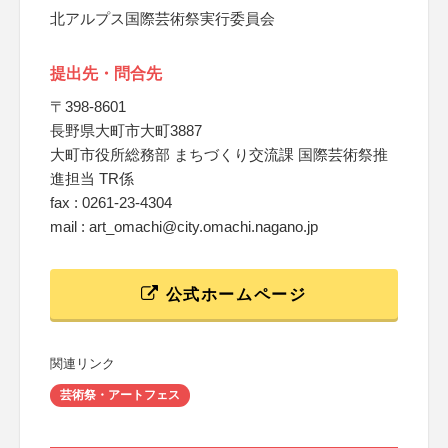
北アルプス国際芸術祭実行委員会
提出先・問合先
〒398-8601
長野県大町市大町3887
大町市役所総務部 まちづくり交流課 国際芸術祭推
進担当 TR係
fax : 0261-23-4304
mail : art_omachi@city.omachi.nagano.jp
公式ホームページ
関連リンク
芸術祭・アートフェス