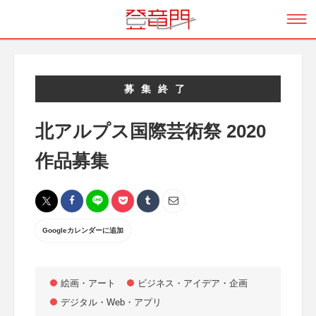
募集終了
北アルプス国際芸術祭 2020
作品募集
Googleカレンダーに追加
絵画・アート
ビジネス・アイデア・企画
デジタル・Web・アプリ