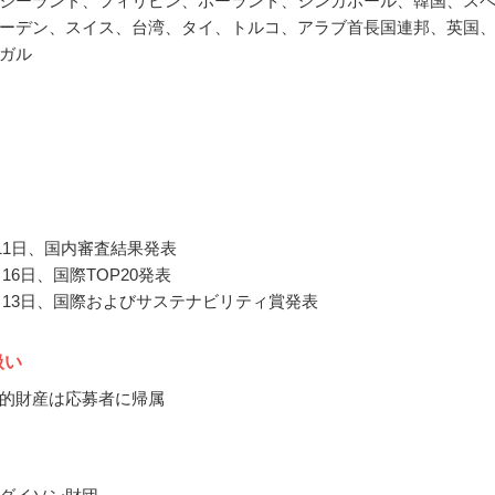
ジーランド、フィリピン、ポーランド、シンガポール、韓国、ス
ーデン、スイス、台湾、タイ、トルコ、アラブ首長国連邦、英国
ガル
月11日、国内審査結果発表
0月16日、国際TOP20発表
11月13日、国際およびサステナビリティ賞発表
扱い
的財産は応募者に帰属