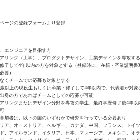
ページの登録フォームより登録
、エンジニアを目指す方
アリング（工学）、プロダクトデザイン、工業デザインを専攻す
修了して4年以内の方を対象とする（登録時に、在籍・卒業証明書
必要）
なくチームでの応募も対象とする
8歳以上の現役生もしくは卒業・修了して4年以内で、代表者が対象
出身の方であればチームとしての応募が可能
アリングまたはデザイン分野を専攻の学生、最終学歴修了後4年以
可
参加者は、以下の国のいずれかで研究を行っている必要あり
リア、オーストリア、ベルギー、カナダ、中国、フランス、ドイ
ド、アイルランド、イタリア、日本、マレーシア、メキシコ、オ