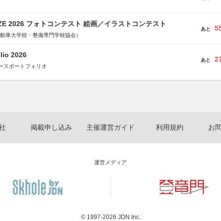
RIZE 2026 フォトコンテスト 絵画／イラストコンテスト
5
あと
国自動車大学校・整備専門学校協会）
lio 2026
2
あと
ースポートフォリオ
社
掲載申し込み
主催運営ガイド
利用規約
お
運営メディア
© 1997-2026
JDN Inc.