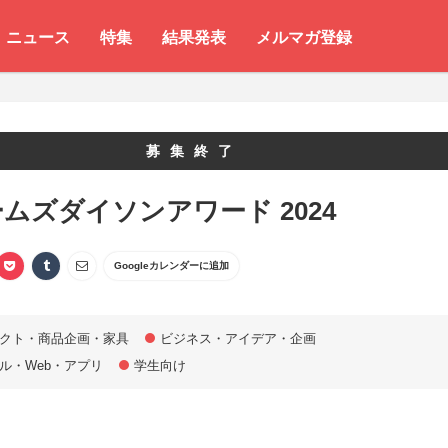
ニュース
特集
結果発表
メルマガ登録
募集終了
ムズダイソンアワード 2024
Googleカレンダーに追加
クト・商品企画・家具
ビジネス・アイデア・企画
ル・Web・アプリ
学生向け