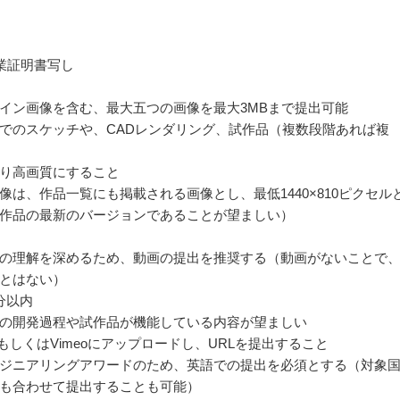
業証明書写し
イン画像を含む、最大五つの画像を最大3MBまで提出可能
でのスケッチや、CADレンダリング、試作品（複数段階あれば複
り高画質にすること
像は、作品一覧にも掲載される画像とし、最低1440×810ピクセル
作品の最新のバージョンであることが望ましい）
の理解を深めるため、動画の提出を推奨する（動画がないことで
とはない）
分以内
の開発過程や試作品が機能している内容が望ましい
beもしくはVimeoにアップロードし、URLを提出すること
ジニアリングアワードのため、英語での提出を必須とする（対象
も合わせて提出することも可能）