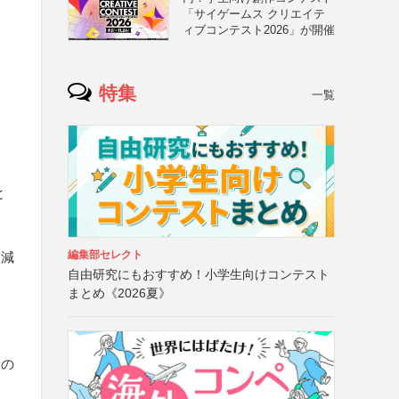
「サイゲームス クリエイテ
ィブコンテスト2026」が開催
特集
一覧
と
編集部セレクト
、減
自由研究にもおすすめ！小学生向けコンテスト
まとめ《2026夏》
国の