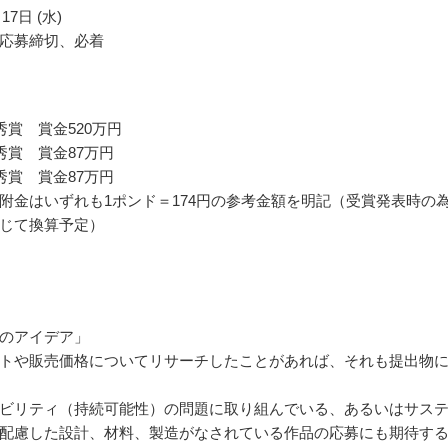
17日 (水)
応募締切、必着
秀賞 賞金520万円
秀賞 賞金87万円
秀賞 賞金87万円
附金はいずれも1ポンド＝174円の参考金額を明記（受賞発表時の
じて換算予定）
のアイデア」
トや販売価格についてリサーチしたことがあれば、それも提出物
ビリティ（持続可能性）の問題に取り組んでいる、あるいはサス
配慮した設計、材料、製造がなされている作品の応募にも期待す