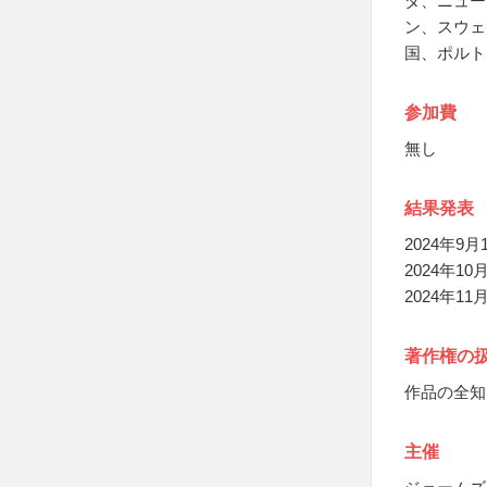
ダ、ニュー
ン、スウェ
国、ポルト
参加費
無し
結果発表
2024年9
2024年1
2024年
著作権の
作品の全知
主催