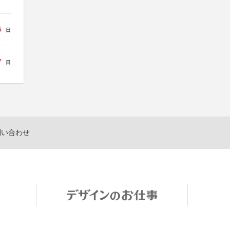
5
日
7
日
問い合わせ