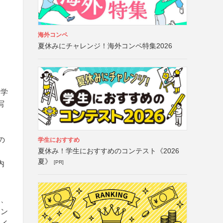
海外コンペ
夏休みにチャレンジ！海外コンペ特集2026
る学
写
の
学生におすすめ
夏休み！学生におすすめのコンテスト《2026
夏》
[PR]
内
ツ、
ラン