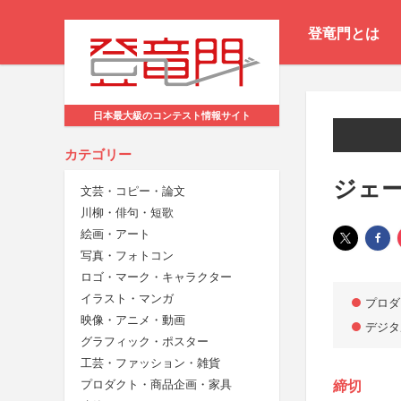
登竜門とは
日本最大級のコンテスト情報サイト
カテゴリー
ジェー
文芸・コピー・論文
川柳・俳句・短歌
絵画・アート
写真・フォトコン
ロゴ・マーク・キャラクター
イラスト・マンガ
プロダ
映像・アニメ・動画
デジタ
グラフィック・ポスター
工芸・ファッション・雑貨
プロダクト・商品企画・家具
締切