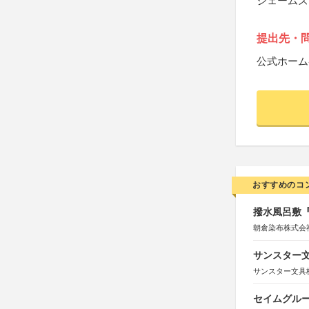
ジェームズ
提出先・
公式ホーム
おすすめのコ
撥水風呂敷『
朝倉染布株式会
サンスター文
サンスター文具
セイムグルー