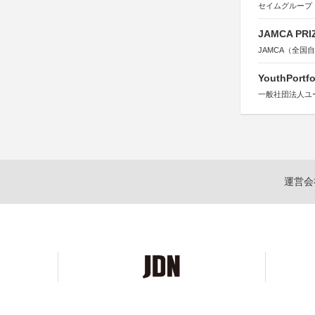
セイムグループ
JAMCA P
JAMCA（全
YouthPortfo
一般社団法人ユ
運営会