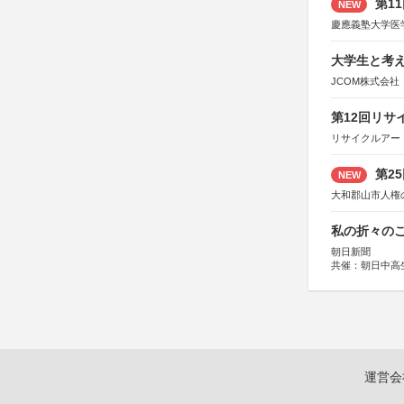
第1
NEW
慶應義塾大学医
大学生と考え
JCOM株式会社
第12回リサ
リサイクルアー
第2
NEW
大和郡山市人権
私の折々のこ
朝日新聞
共催：朝日中高
運営会