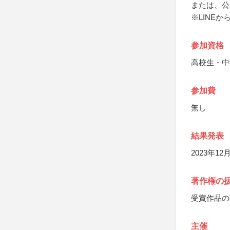
または、公
※LINE
参加資格
高校生・中
参加費
無し
結果発表
2023年
著作権の
受賞作品の
主催