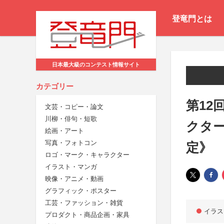
登竜門とは
日本最大級のコンテスト情報サイト
カテゴリー
第12
文芸・コピー・論文
川柳・俳句・短歌
クタ
絵画・アート
写真・フォトコン
定》
ロゴ・マーク・キャラクター
イラスト・マンガ
映像・アニメ・動画
グラフィック・ポスター
工芸・ファッション・雑貨
イラス
プロダクト・商品企画・家具