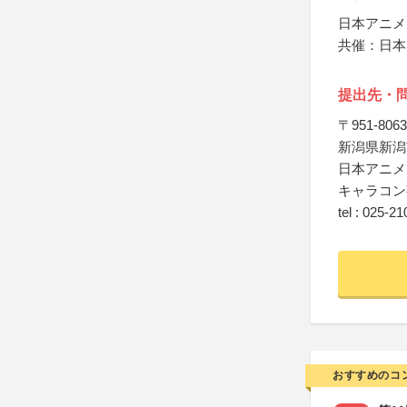
日本アニメ
共催：日本
提出先・
〒951-8063
新潟県新潟
日本アニメ
キャラコン
tel : 025-2
おすすめのコ