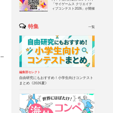
「サイゲームス クリエイテ
ィブコンテスト2026」が開催
特集
一覧
ロー
編集部セレクト
自由研究にもおすすめ！小学生向けコンテスト
まとめ《2026夏》