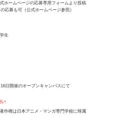
式ホームページの応募専用フォームより投稿
からの応募も可（公式ホームページ参照）
学生
12月16日開催のオープンキャンパスにて
扱い
著作権は日本アニメ・マンガ専門学校に帰属