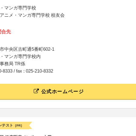
・マンガ専門学校
アニメ・マンガ専門学校 校友会
問合先
市中央区古町通5番町602-1
・マンガ専門学校内
事務局 TR係
10-8333 / fax : 025-210-8332
公式ホームページ
ンテスト
[PR]