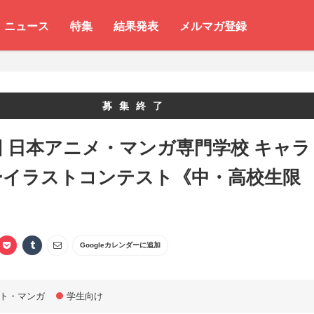
ニュース
特集
結果発表
メルマガ登録
募集終了
回 日本アニメ・マンガ専門学校 キャラ
ーイラストコンテスト《中・高校生限
Googleカレンダーに追加
ト・マンガ
学生向け