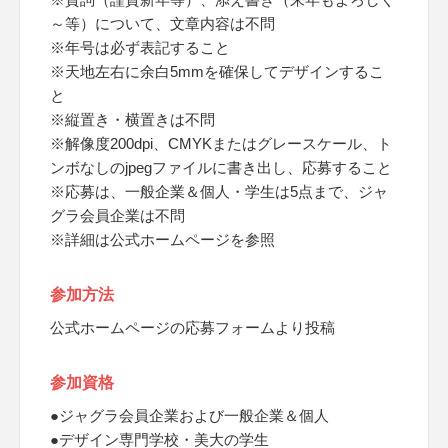
～等）について、文章内容は不問
※年号は必ず表記すること
※天地左右に余白5mmを確保してデザインするこ
と
※縦置き・横置きは不問
※解像度200dpi、CMYKまたはグレースケール、ト
ンボなしのjpegファイルに書き出し、応募すること
※応募は、一般企業＆個人・学生は5点まで、ジャ
グラ会員企業は不問
※詳細は公式ホームページを参照
参加方法
公式ホームページの応募フォームより投稿
参加資格
●ジャグラ会員企業および一般企業＆個人
●デザイン専門学校・美大の学生