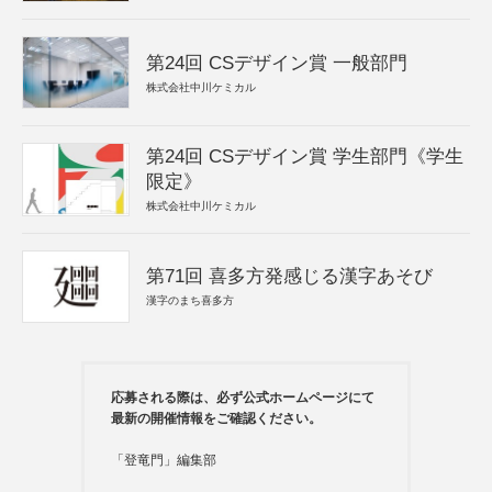
第24回 CSデザイン賞 一般部門
株式会社中川ケミカル
第24回 CSデザイン賞 学生部門《学生
限定》
株式会社中川ケミカル
第71回 喜多方発感じる漢字あそび
漢字のまち喜多方
応募される際は、必ず公式ホームページにて
最新の開催情報をご確認ください。
「登竜門」編集部