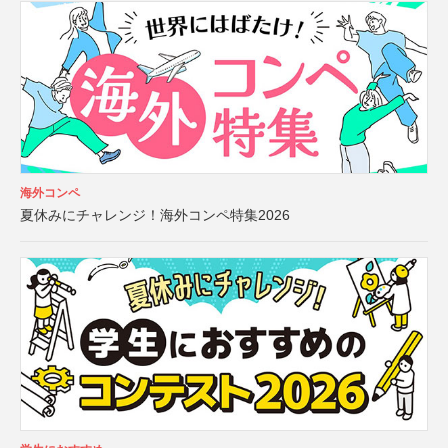
海外コンペ
夏休みにチャレンジ！海外コンペ特集2026