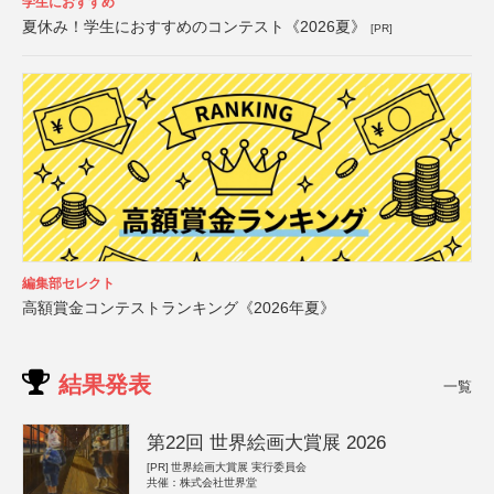
学生におすすめ
夏休み！学生におすすめのコンテスト《2026夏》
[PR]
編集部セレクト
高額賞金コンテストランキング《2026年夏》
結果発表
一覧
第22回 世界絵画大賞展 2026
[PR]
世界絵画大賞展 実行委員会
共催：株式会社世界堂