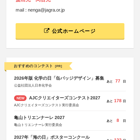
mail : nenga@jagra.or.jp
公式ホームページ
おすすめのコンテスト
[PR]
2026年版 化学の日「缶バッジデザイン」募集
77
あと
日
公益社団法人日本化学会
AJCクリエイターズコンテスト2027
NEW
178
あと
日
AJCクリエイターズコンテスト実行委員会
亀山トリエンナーレ 2027
8
あと
日
亀山トリエンナーレ実行委員会
2027年「海の日」ポスターコンクール