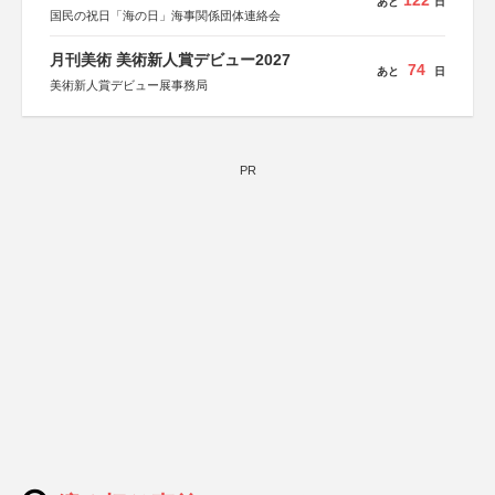
122
あと
日
国民の祝日「海の日」海事関係団体連絡会
月刊美術 美術新人賞デビュー2027
74
あと
日
美術新人賞デビュー展事務局
PR