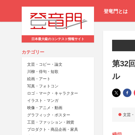
登竜門とは
日本最大級のコンテスト情報サイト
カテゴリー
第32
文芸・コピー・論文
川柳・俳句・短歌
ル
絵画・アート
写真・フォトコン
ロゴ・マーク・キャラクター
イラスト・マンガ
映像・アニメ・動画
文芸・
グラフィック・ポスター
工芸・ファッション・雑貨
プロダクト・商品企画・家具
締切