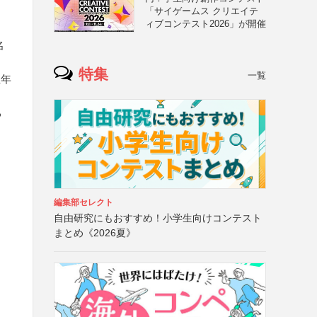
「サイゲームス クリエイテ
ィブコンテスト2026」が開催
名
特集
一覧
生年
る
編集部セレクト
自由研究にもおすすめ！小学生向けコンテスト
まとめ《2026夏》