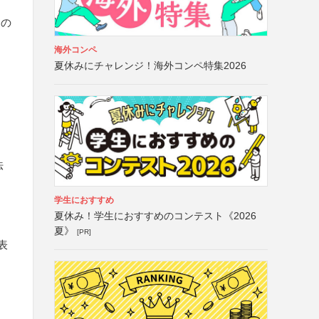
用の
海外コンペ
夏休みにチャレンジ！海外コンペ特集2026
法
学生におすすめ
夏休み！学生におすすめのコンテスト《2026
夏》
[PR]
表