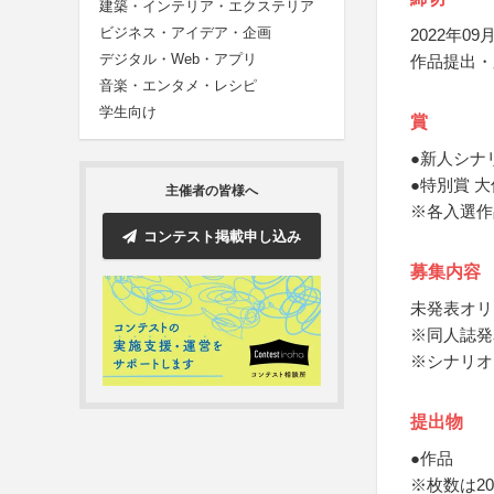
建築・インテリア・エクステリア
ビジネス・アイデア・企画
2022年09月
デジタル・Web・アプリ
作品提出・
音楽・エンタメ・レシピ
学生向け
賞
●新人シナ
●特別賞 
主催者の皆様へ
※各入選作
コンテスト掲載申し込み
募集内容
未発表オリ
※同人誌発
※シナリオ
提出物
●作品
※枚数は2