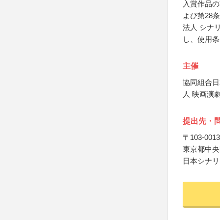
入賞作品の
よび第28
法人 シナ
し、使用条
主催
協同組合日
人 映画演
提出先・
〒103-0013
東京都中央区
日本シナリ