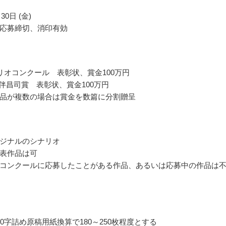
30日 (金)
応募締切、消印有効
リオコンクール 表彰状、賞金100万円
大伴昌司賞 表彰状、賞金100万円
品が複数の場合は賞金を数篇に分割贈呈
ジナルのシナリオ
表作品は可
コンクールに応募したことがある作品、あるいは応募中の作品は
00字詰め原稿用紙換算で180～250枚程度とする