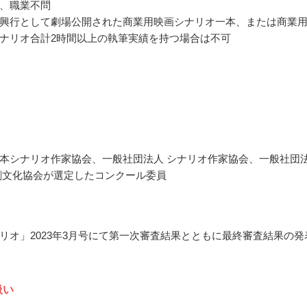
、職業不問
興行として劇場公開された商業用映画シナリオ一本、または商業
ナリオ合計2時間以上の執筆実績を持つ場合は不可
本シナリオ作家協会、一般社団法人 シナリオ作家協会、一般社団
劇文化協会が選定したコンクール委員
リオ」2023年3月号にて第一次審査結果とともに最終審査結果の発
扱い