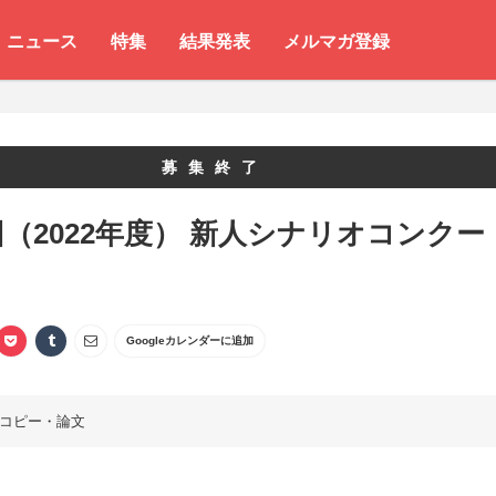
ニュース
特集
結果発表
メルマガ登録
募集終了
回（2022年度） 新人シナリオコンクー
Googleカレンダーに追加
コピー・論文