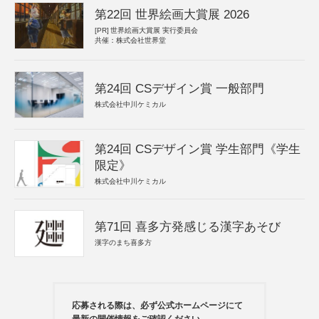
第22回 世界絵画大賞展 2026
[PR]
世界絵画大賞展 実行委員会
共催：株式会社世界堂
第24回 CSデザイン賞 一般部門
株式会社中川ケミカル
第24回 CSデザイン賞 学生部門《学生
限定》
株式会社中川ケミカル
第71回 喜多方発感じる漢字あそび
漢字のまち喜多方
応募される際は、必ず公式ホームページにて
最新の開催情報をご確認ください。