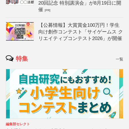
20回記念 特別講演会」が8月19日に開
催
[PR]
【公募情報】大賞賞金100万円！学生
向け創作コンテスト「サイゲームス ク
リエイティブコンテスト2026」が開催
特集
一覧
編集部セレクト