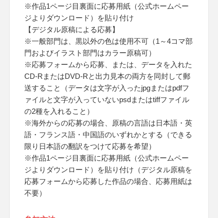
※作品1ページ目裏面に応募用紙（公式ホームペー
ジよりダウンロード）を貼り付け
【デジタル原稿による応募】
※一般部門は、黒以外の色は使用不可（1～4コマ部
門およびイラスト部門はカラー原稿可）
※応募フォームから応募、または、データを入れた
CD-RまたはDVD-Rと出力見本の両方を同封して郵
送すること（データは文字が入ったjpgまたはpdfフ
ァイルと文字が入っていないpsdまたはtiffファイル
の2種を入れること）
※海外からの応募の場合、原稿の言語は日本語・英
語・フランス語・中国語のいずれかとする（できる
限り日本語の翻訳をつけて応募を希望）
※作品1ページ目裏面に応募用紙（公式ホームペー
ジよりダウンロード）を貼り付け（デジタル原稿を
応募フォームから応募した作品の場合、応募用紙は
不要）