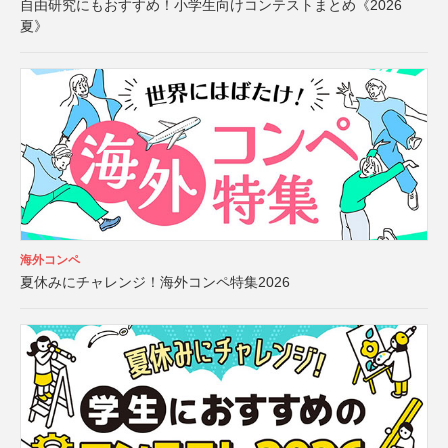
自由研究にもおすすめ！小学生向けコンテストまとめ《2026
夏》
海外コンペ
夏休みにチャレンジ！海外コンペ特集2026