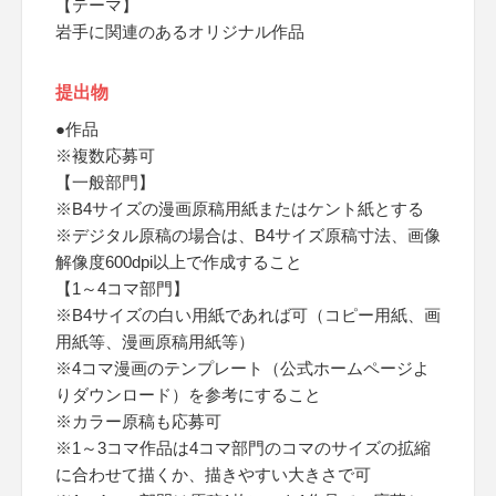
【テーマ】
岩手に関連のあるオリジナル作品
提出物
●作品
※複数応募可
【一般部門】
※B4サイズの漫画原稿用紙またはケント紙とする
※デジタル原稿の場合は、B4サイズ原稿寸法、画像
解像度600dpi以上で作成すること
【1～4コマ部門】
※B4サイズの白い用紙であれば可（コピー用紙、画
用紙等、漫画原稿用紙等）
※4コマ漫画のテンプレート（公式ホームページよ
りダウンロード）を参考にすること
※カラー原稿も応募可
※1～3コマ作品は4コマ部門のコマのサイズの拡縮
に合わせて描くか、描きやすい大きさで可