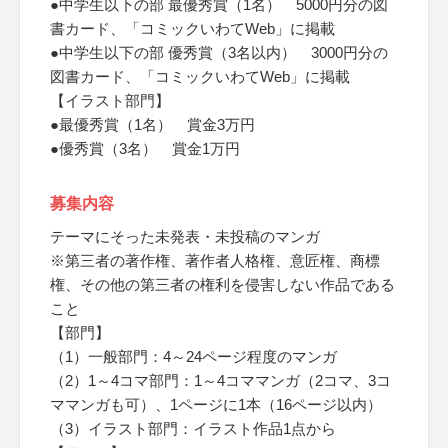
●中学生以下の部 最優秀賞（1名） 5000円分の図
書カード、「コミックいわてWeb」に掲載
●中学生以下の部 優秀賞（3名以内） 3000円分の
図書カード、「コミックいわてWeb」に掲載
【イラスト部門】
●最優秀賞（1名） 賞金3万円
●優秀賞（3名） 賞金1万円
募集内容
テーマにそった未発表・未投稿のマンガ
※第三者の著作権、著作者人格権、意匠権、商標
権、その他の第三者の権利を侵害しない作品である
こと
【部門】
（1）一般部門：4～24ページ程度のマンガ
（2）1～4コマ部門：1～4コママンガ（2コマ、3コ
ママンガも可）、1ページに1本（16ページ以内）
（3）イラスト部門：イラスト作品1点から