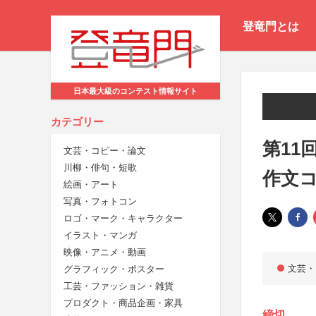
登竜門とは
日本最大級のコンテスト情報サイト
カテゴリー
第11
文芸・コピー・論文
川柳・俳句・短歌
作文
絵画・アート
写真・フォトコン
ロゴ・マーク・キャラクター
イラスト・マンガ
映像・アニメ・動画
文芸・
グラフィック・ポスター
工芸・ファッション・雑貨
プロダクト・商品企画・家具
締切