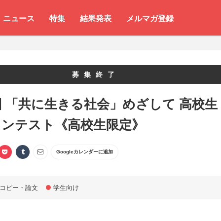
ニュース
特集
結果発表
メルマガ登録
募集終了
回 「共に生きる社会」めざして 高校生
コンテスト《高校生限定》
Googleカレンダーに追加
コピー・論文
学生向け