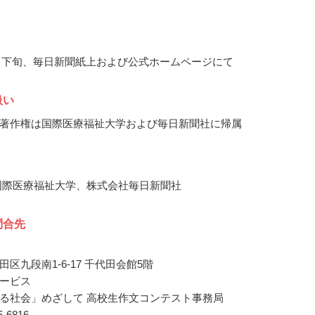
11月下旬、毎日新聞紙上および公式ホームページにて
扱い
著作権は国際医療福祉大学および毎日新聞社に帰属
国際医療福祉大学、株式会社毎日新聞社
問合先
区九段南1-6-17 千代田会館5階
ービス
る社会」めざして 高校生作文コンテスト事務局
65-6816