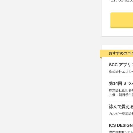
おすすめのコ
SCC アプリ
株式会社エスシ
第14回 ミ
株式会社山田養
共催：朝日学生
詠んで貰える
カルビー株式会
ICS DESI
専門学校ICSカ