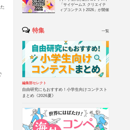
「サイゲームス クリエイテ
えた
ィブコンテスト2026」が開催
特集
一覧
で
編集部セレクト
自由研究にもおすすめ！小学生向けコンテスト
まとめ《2026夏》