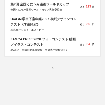
第7回 全国くにうみ漫画ワールドカップ
113
あと
日
全国くにうみ漫画ワールドカップ実行委員会
UniLife学生下宿年鑑2027 表紙デザインコン
36
テスト《学生限定》
あと
日
株式会社ジェイ・エス・ビー
JAMCA PRIZE 2026 フォトコンテスト 絵画
54
／イラストコンテスト
あと
日
JAMCA（全国自動車大学校・整備専門学校協会）
PR