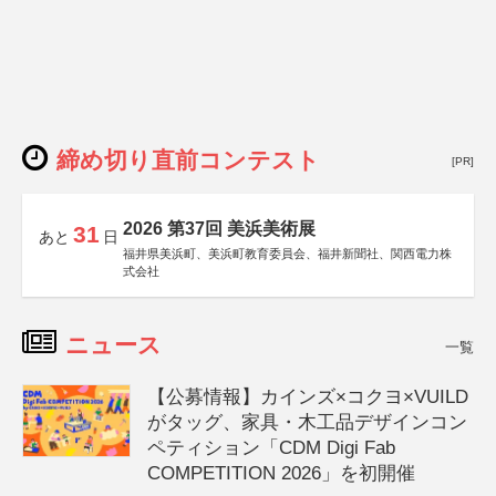
締め切り直前コンテスト
[PR]
2026 第37回 美浜美術展
31
あと
日
福井県美浜町、美浜町教育委員会、福井新聞社、関西電力株
式会社
ニュース
一覧
【公募情報】カインズ×コクヨ×VUILD
がタッグ、家具・木工品デザインコン
ペティション「CDM Digi Fab
COMPETITION 2026」を初開催