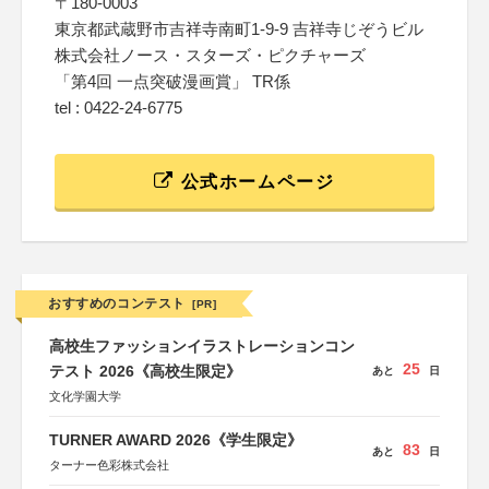
〒180-0003
東京都武蔵野市吉祥寺南町1-9-9 吉祥寺じぞうビル
株式会社ノース・スターズ・ピクチャーズ
「第4回 一点突破漫画賞」 TR係
tel : 0422-24-6775
公式ホームページ
おすすめのコンテスト
[PR]
高校生ファッションイラストレーションコン
25
テスト 2026《高校生限定》
あと
日
文化学園大学
TURNER AWARD 2026《学生限定》
83
あと
日
ターナー色彩株式会社