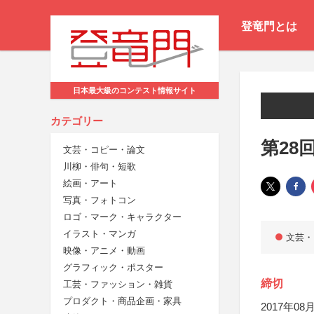
登竜門とは
日本最大級のコンテスト情報サイト
カテゴリー
第28
文芸・コピー・論文
川柳・俳句・短歌
絵画・アート
写真・フォトコン
ロゴ・マーク・キャラクター
イラスト・マンガ
文芸・
映像・アニメ・動画
グラフィック・ポスター
締切
工芸・ファッション・雑貨
プロダクト・商品企画・家具
2017年08月