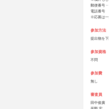
郵便番号・
電話番号
※応募は一
参加方法
提出物を下
参加資格
不問
参加費
無し
審査員
田中俊廣
平野 宏