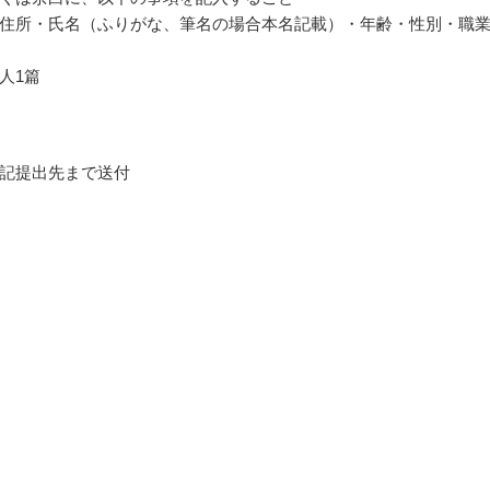
住所・氏名（ふりがな、筆名の場合本名記載）・年齢・性別・職
人1篇
記提出先まで送付