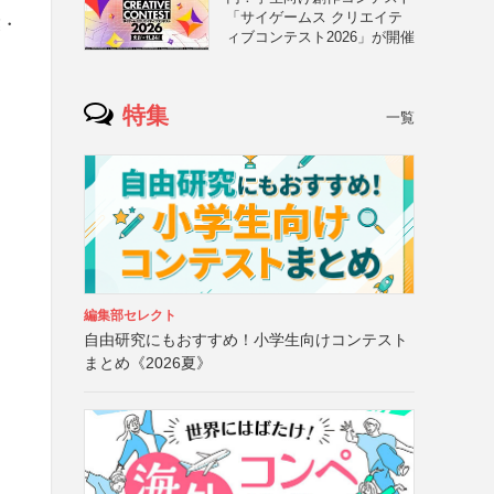
「サイゲームス クリエイテ
業・
ィブコンテスト2026」が開催
特集
一覧
編集部セレクト
自由研究にもおすすめ！小学生向けコンテスト
まとめ《2026夏》