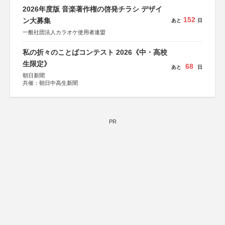
2026年度版 音楽著作権の啓発チラシ デザイ
152
ン大募集
あと
日
一般社団法人カラオケ使用者連盟
私の折々のことばコンテスト 2026《中・高校
生限定》
68
あと
日
朝日新聞
共催：朝日中高生新聞
PR