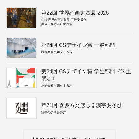
第22回 世界絵画大賞展 2026
[PR]
世界絵画大賞展 実行委員会
共催：株式会社世界堂
第24回 CSデザイン賞 一般部門
株式会社中川ケミカル
第24回 CSデザイン賞 学生部門《学生
限定》
株式会社中川ケミカル
第71回 喜多方発感じる漢字あそび
漢字のまち喜多方