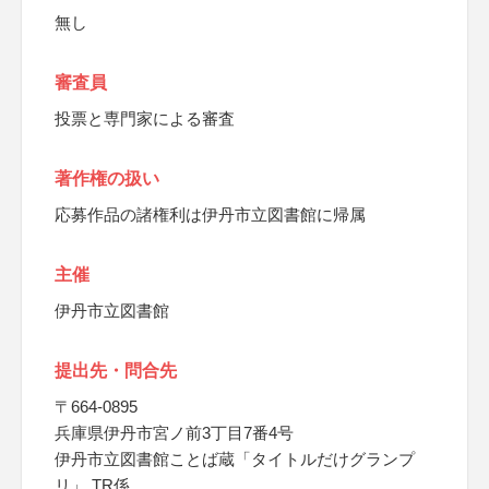
無し
審査員
投票と専門家による審査
著作権の扱い
応募作品の諸権利は伊丹市立図書館に帰属
主催
伊丹市立図書館
提出先・問合先
〒664-0895
兵庫県伊丹市宮ノ前3丁目7番4号
伊丹市立図書館ことば蔵「タイトルだけグランプ
リ」 TR係