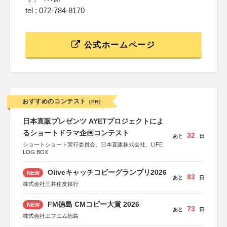
tel : 072-784-8170
公式ホームページ
おすすめのコンテスト
[PR]
日本直販プレゼンツ AYETプロジェクトによ
るショートドラマ企画コンテスト
32
あと
日
ショートショート実行委員会、日本直販株式会社、LIFE
LOG BOX
Oliveキャッチコピーグランプリ2026
NEW
83
あと
日
株式会社三井住友銀行
FM徳島 CMコピー大賞 2026
NEW
73
あと
日
株式会社エフエム徳島