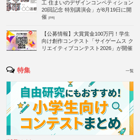
工 住まいのデザインコンペティション
20回記念 特別講演会」が8月19日に開
催
[PR]
【公募情報】大賞賞金100万円！学生
向け創作コンテスト「サイゲームス ク
リエイティブコンテスト2026」が開催
特集
一覧