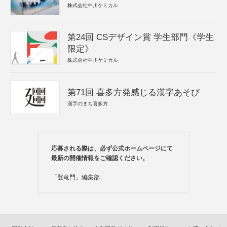
株式会社中川ケミカル
第24回 CSデザイン賞 学生部門《学生
限定》
株式会社中川ケミカル
第71回 喜多方発感じる漢字あそび
漢字のまち喜多方
応募される際は、必ず公式ホームページにて
最新の開催情報をご確認ください。
「登竜門」編集部