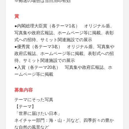
※郵送の場合は当日消印有効
賞
●内閣総理大臣賞（各テーマ1名） オリジナル盾、
写真集や政府広報誌、ホームページ等に掲載、表彰
式への招待、サミット関連施設での展示
●優秀賞（各テーマ3名） オリジナル盾、写真集や
政府広報誌、ホームページ等に掲載、表彰式への招
待、サミット関連施設での展示
●入賞（各テーマ20名） 写真集や政府広報誌、ホ
ームページ等に掲載
募集内容
テーマにそった写真
【テーマ】
「世界に届けたい日本」
ネイチャー部門：海・山・川など、四季折々の豊か
な自然の風景など