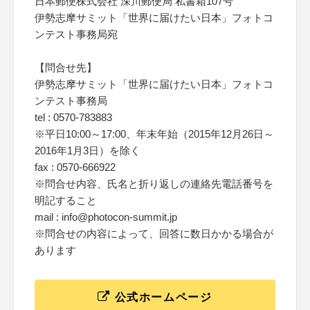
日本郵便株式会社 深川郵便局 私書箱107号
伊勢志摩サミット「世界に届けたい日本」フォトコ
ンテスト事務局宛
【問合せ先】
伊勢志摩サミット「世界に届けたい日本」フォトコ
ンテスト事務局
tel : 0570-783883
※平日10:00～17:00、年末年始（2015年12月26日～
2016年1月3日）を除く
fax : 0570-666922
※問合せ内容、氏名と折り返しの連絡先電話番号を
明記すること
mail : info@photocon-summit.jp
※問合せの内容によって、回答に数日かかる場合が
あります
公式ホームページ