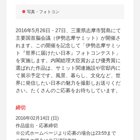
写真・フォトコン
2016年5月26日・27日、三重県志摩市賢島にて
主要国首脳会議（伊勢志摩サミット）が開催さ
れます。この開催を記念して「伊勢志摩サミッ
ト『世界に届けたい日本』フォトコンテスト」
を実施します。内閣総理大臣賞および優秀賞に
選ばれた作品は、サミット関連施設や官邸内に
て展示予定です。風景、暮らし、文化など、世
界に発信したい日本の魅力を撮影しお送りくだ
さい。たくさんのご応募をお待ちしています。
締切
2016年02月14日 (日)
作品提出・応募締切
※公式ホームページより応募の場合は23:59まで