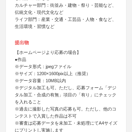
カルチャー部門：街並み・建物・祭り・芸能など、
伝統文化・現代文化など
ライフ部門：産業・交通・工芸品・人物・食など、
生活環境・習慣など
提出物
【ホームページより応募の場合】
●作品
※データ形式：jpegファイル
※サイズ：1200×1600pix以上（推奨）
※データ容量：10MB以内
※デジタル加工も可。ただし、応募フォーム「デジ
タル加工・合成の有無」項目の「有り」にチェック
を入れること
※過去に撮影した写真の応募も可。ただし、他のコ
ンテストで入賞した作品は不可
※審査は応募データを未加工・未処理にてA4サイズ
にプリントし実施します