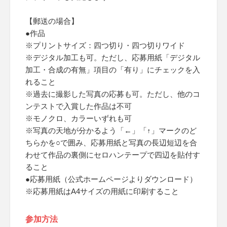
【郵送の場合】
●作品
※プリントサイズ：四つ切り・四つ切りワイド
※デジタル加工も可。ただし、応募用紙「デジタル
加工・合成の有無」項目の「有り」にチェックを入
れること
※過去に撮影した写真の応募も可。ただし、他のコ
ンテストで入賞した作品は不可
※モノクロ、カラーいずれも可
※写真の天地が分かるよう「←」「↑」マークのど
ちらかを○で囲み、応募用紙と写真の長辺短辺を合
わせて作品の裏側にセロハンテープで四辺を貼付す
ること
●応募用紙（公式ホームページよりダウンロード）
※応募用紙はA4サイズの用紙に印刷すること
参加方法