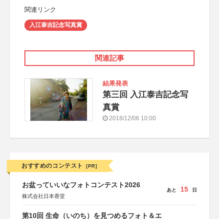
関連リンク
入江泰吉記念写真賞
関連記事
結果発表
第三回 入江泰吉記念写
真賞
2018/12/06 10:00
おすすめのコンテスト
[PR]
お盆っていいなフォトコンテスト2026
15
あと
日
株式会社日本香堂
第10回 生命（いのち）を見つめるフォト＆エ