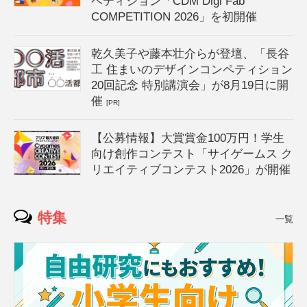
ペティション「CDM Digi Fab
COMPETITION 2026」を初開催
乾久美子や藤本壮介らが登壇、「長谷
工 住まいのデザインコンペティション
20回記念 特別講演会」が8月19日に開
催
[PR]
【公募情報】大賞賞金100万円！学生
向け創作コンテスト「サイゲームス ク
リエイティブコンテスト2026」が開催
特集
一覧