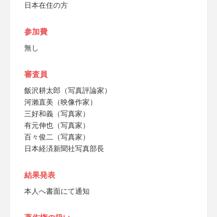
日本在住の方
参加費
無し
審査員
飯沢耕太郎（写真評論家）
河瀨直美（映像作家）
三好和義（写真家）
有元伸也（写真家）
百々俊二（写真家）
日本経済新聞社写真部長
結果発表
本人へ書面にて通知