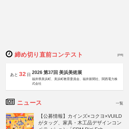
締め切り直前コンテスト
[PR]
2026 第37回 美浜美術展
32
あと
日
福井県美浜町、美浜町教育委員会、福井新聞社、関西電力株
式会社
ニュース
一覧
【公募情報】カインズ×コクヨ×VUILD
がタッグ、家具・木工品デザインコン