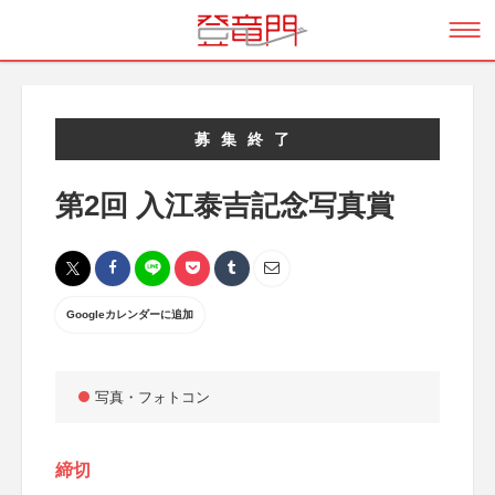
募集終了
第2回 入江泰吉記念写真賞
Googleカレンダーに追加
写真・フォトコン
締切