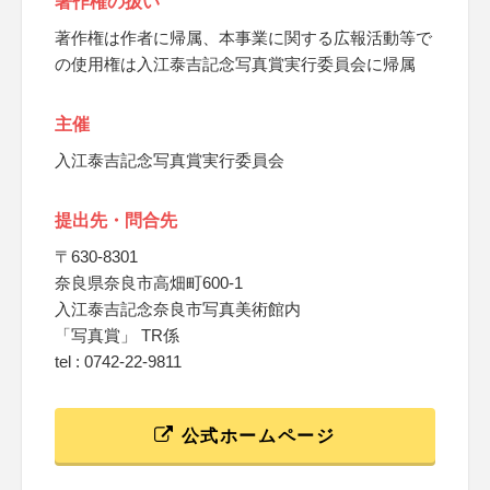
著作権の扱い
著作権は作者に帰属、本事業に関する広報活動等で
の使用権は入江泰吉記念写真賞実行委員会に帰属
主催
入江泰吉記念写真賞実行委員会
提出先・問合先
〒630-8301
奈良県奈良市高畑町600-1
入江泰吉記念奈良市写真美術館内
「写真賞」 TR係
tel : 0742-22-9811
公式ホームページ