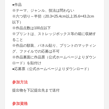
●作品
※テーマ、ジャンル、技法は問わない
※六つ切り～半切（20.3×25.4cm以上35.6×43.2cm
以下）
※作品点数は100点以下
※プリントは、ストレッジボックス等の箱に収納す
ること
※作品の額装、パネル貼り、プリントのマッティン
グ、ファイルでの応募は不可
※作品裏面に作品票（公式ホームページよりダウン
ロード）を貼付け
●応募票（公式ホームページよりダウンロード）
参加方法
提出物を下記提出先まで送付
参加資格