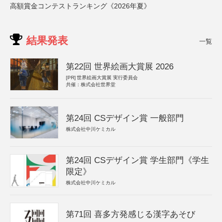
高額賞金コンテストランキング《2026年夏》
結果発表
一覧
第22回 世界絵画大賞展 2026
[PR]
世界絵画大賞展 実行委員会
共催：株式会社世界堂
第24回 CSデザイン賞 一般部門
株式会社中川ケミカル
第24回 CSデザイン賞 学生部門《学生
限定》
株式会社中川ケミカル
第71回 喜多方発感じる漢字あそび