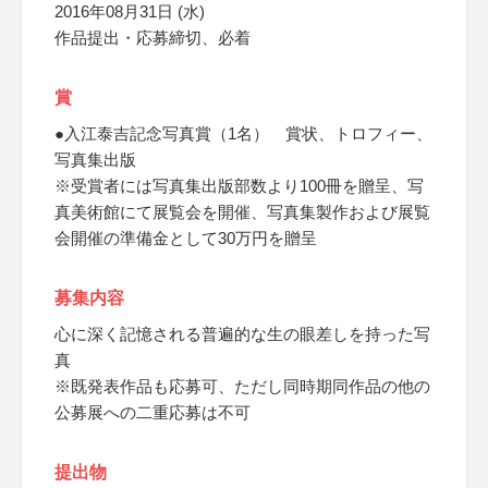
2016年08月31日 (水)
作品提出・応募締切、必着
賞
●入江泰吉記念写真賞（1名） 賞状、トロフィー、
写真集出版
※受賞者には写真集出版部数より100冊を贈呈、写
真美術館にて展覧会を開催、写真集製作および展覧
会開催の準備金として30万円を贈呈
募集内容
心に深く記憶される普遍的な生の眼差しを持った写
真
※既発表作品も応募可、ただし同時期同作品の他の
公募展への二重応募は不可
提出物