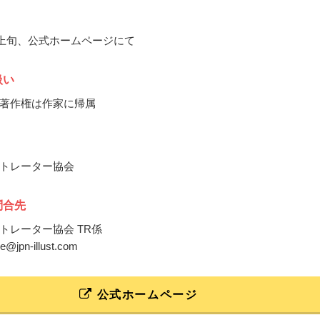
9月上旬、公式ホームページにて
扱い
著作権は作家に帰属
トレーター協会
問合先
トレーター協会 TR係
e@jpn-illust.com
公式ホームページ