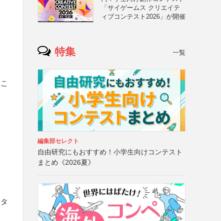
「サイゲームス クリエイテ
ィブコンテスト2026」が開催
特集
一覧
るこ
編集部セレクト
自由研究にもおすすめ！小学生向けコンテスト
まとめ《2026夏》
」
ータ