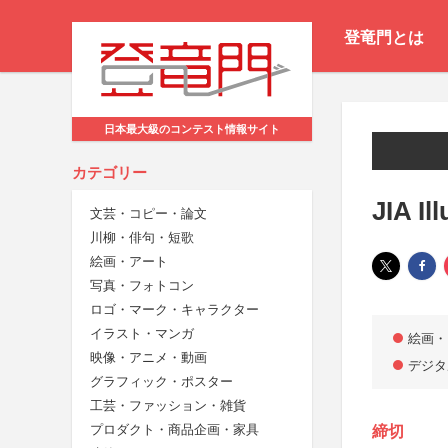
登竜門とは
日本最大級のコンテスト情報サイト
カテゴリー
JIA Il
文芸・コピー・論文
川柳・俳句・短歌
絵画・アート
写真・フォトコン
ロゴ・マーク・キャラクター
イラスト・マンガ
絵画・
映像・アニメ・動画
デジタ
グラフィック・ポスター
工芸・ファッション・雑貨
プロダクト・商品企画・家具
締切