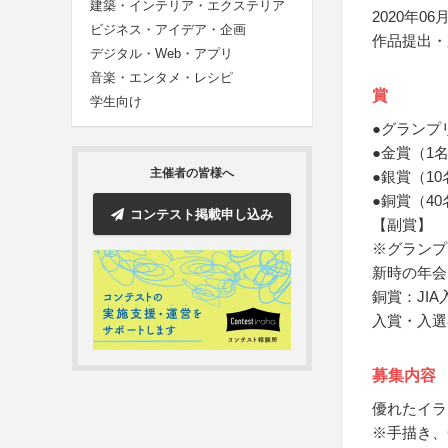
建築・インテリア・エクステリア
2020年06月
ビジネス・アイデア・企画
作品提出・
デジタル・Web・アプリ
音楽・エンタメ・レシピ
賞
学生向け
●グランプ
●金賞（1
主催者の皆様へ
●銀賞（1
●銅賞（4
コンテスト掲載申し込み
【副賞】
※グランプ
新時の年会
銅賞：JI
入賞・入選
募集内容
優れたイラ
※手描き、