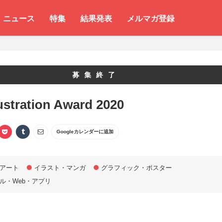
ニュース
特集
結果発表
メルマガ登録
募集終了
lustration Award 2020
Googleカレンダーに追加
アート
イラスト・マンガ
グラフィック・ポスター
ル・Web・アプリ