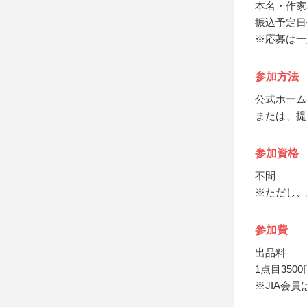
本名・作家
振込予定日
※応募は一
参加方法
公式ホーム
または、提
参加資格
不問
※ただし、
参加費
出品料
1点目350
※JIA会員