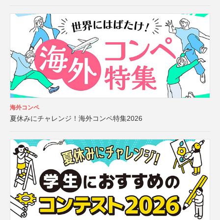
海外コンペ
夏休みにチャレンジ！海外コンペ特集2026