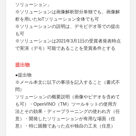
ソリューション」
※ソリューションは画像解析部分単独でも、画像解
析を用いたIoTソリューション全体でも可
※ソリューションの説明は、デモビデオ等での提出
も可
※ソリューションは2021年3月1日の受賞者発表時点
で実演（デモ）可能であることを受賞条件とする
提出物
●提出物
※メール本文に以下の事項を記入すること（書式不
問）
ソリューションの概要説明（画像やビデオを含めて
も可）・OpenVINO（TM）ツールキットの使用方
法とその効果・ディープラーニングの使われ方（任
意）・開発したソリューションが有用な場面（任
意）・特に困難であった点や独自の工夫（任意）