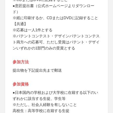
●意匠提出書（公式ホームページよりダウンロー
ド）
※紙に印刷するか、CDまたはDVDに記録すること
【共通】
※応募は一人1件とする
※パテントコンテスト・デザインパテントコンテス
ト両方への応募可、ただし受賞はパテント・デザイ
ンいずれかの1部門のみの受賞とする
参加方法
提出物を下記提出先まで郵送
参加資格
●日本国内の学校および大学校に在籍する以下のい
ずれかに該当する生徒、学生等
※ただし、社会人経験を有しないこと
高校生：高等学校に在籍する生徒