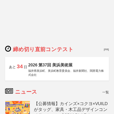
締め切り直前コンテスト
[PR]
2026 第37回 美浜美術展
34
あと
日
福井県美浜町、美浜町教育委員会、福井新聞社、関西電力株
式会社
ニュース
一覧
【公募情報】カインズ×コクヨ×VUILD
がタッグ、家具・木工品デザインコン