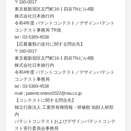
〒160-0017
東京都新宿区左門町16-1 四谷TNビル4階
株式会社日本旅行内
令和4年度 パテントコンテスト／デザインパテント
コンテスト事務局 TR係
tel : 03-5369-4538
【応募書類の送付に関する問合先】
〒160-0017
東京都新宿区左門町16-1 四谷TNビル4階
株式会社日本旅行内
令和4年度 パテントコンテスト／デザインパテント
コンテスト事務局
tel : 03-5369-4538
mail : patentcontest2022@nta.co.jp
【コンテストに関する問合先】
独立行政法人 工業所有権情報・研修館 知財人材部
内
パテントコンテストおよびデザインパテントコンテ
スト実行委員会事務局