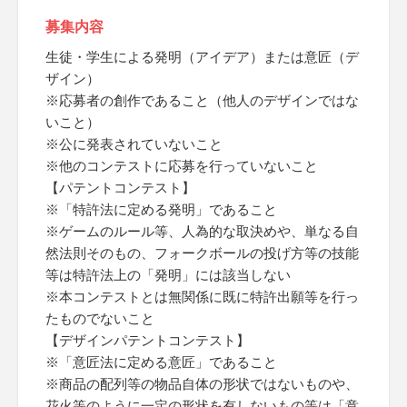
募集内容
生徒・学生による発明（アイデア）または意匠（デ
ザイン）
※応募者の創作であること（他人のデザインではな
いこと）
※公に発表されていないこと
※他のコンテストに応募を行っていないこと
【パテントコンテスト】
※「特許法に定める発明」であること
※ゲームのルール等、人為的な取決めや、単なる自
然法則そのもの、フォークボールの投げ方等の技能
等は特許法上の「発明」には該当しない
※本コンテストとは無関係に既に特許出願等を行っ
たものでないこと
【デザインパテントコンテスト】
※「意匠法に定める意匠」であること
※商品の配列等の物品自体の形状ではないものや、
花火等のように一定の形状を有しないもの等は「意