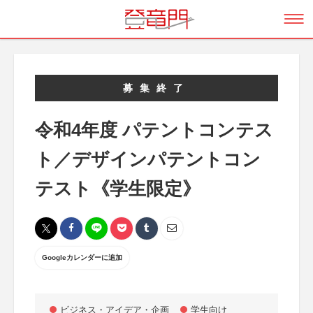
募集終了
令和4年度 パテントコンテス
ト／デザインパテントコン
テスト《学生限定》
Googleカレンダーに追加
ビジネス・アイデア・企画
学生向け