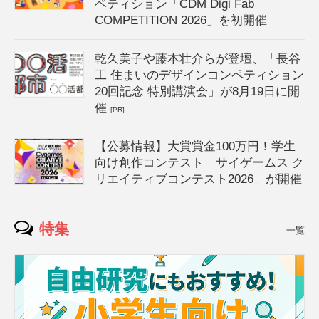
ペティション「CDM Digi Fab
COMPETITION 2026」を初開催
乾久美子や藤本壮介らが登壇、「長谷
工 住まいのデザインコンペティション
20回記念 特別講演会」が8月19日に開
催
[PR]
【公募情報】大賞賞金100万円！学生
向け創作コンテスト「サイゲームス ク
リエイティブコンテスト2026」が開催
特集
一覧