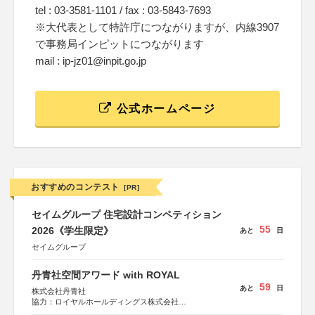
tel : 03-3581-1101 / fax : 03-5843-7693
※大代表として特許庁につながりますが、内線3907
で事務局インピットにつながります
mail : ip-jz01@inpit.go.jp
公式ホームページ
おすすめのコンテスト
[PR]
セイムグループ 住宅設計コンペティション
55
2026《学生限定》
あと
日
セイムグループ
丹青社空間アワード with ROYAL
59
あと
日
株式会社丹青社
協力：ロイヤルホールディングス株式会社
運営協力：株式会社JDN