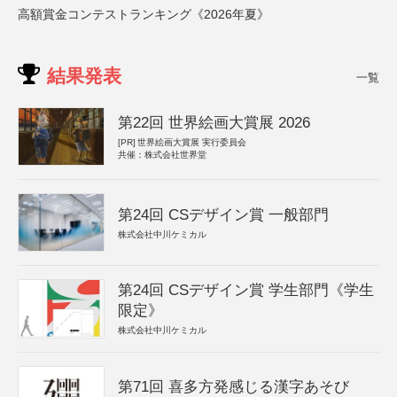
高額賞金コンテストランキング《2026年夏》
結果発表
一覧
第22回 世界絵画大賞展 2026
[PR]
世界絵画大賞展 実行委員会
共催：株式会社世界堂
第24回 CSデザイン賞 一般部門
株式会社中川ケミカル
第24回 CSデザイン賞 学生部門《学生
限定》
株式会社中川ケミカル
第71回 喜多方発感じる漢字あそび