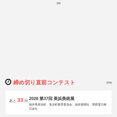
PR
締め切り直前コンテスト
[PR]
2026 第37回 美浜美術展
33
あと
日
福井県美浜町、美浜町教育委員会、福井新聞社、関西電力株
式会社