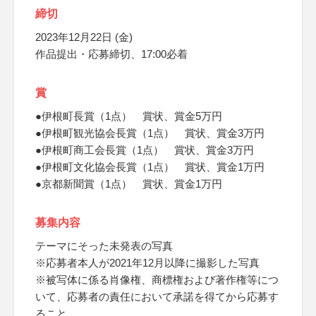
締切
2023年12月22日 (金)
作品提出・応募締切、17:00必着
賞
●伊根町長賞（1点） 賞状、賞金5万円
●伊根町観光協会長賞（1点） 賞状、賞金3万円
●伊根町商工会長賞（1点） 賞状、賞金3万円
●伊根町文化協会長賞（1点） 賞状、賞金1万円
●京都新聞賞（1点） 賞状、賞金1万円
募集内容
テーマにそった未発表の写真
※応募者本人が2021年12月以降に撮影した写真
※被写体に係る肖像権、商標権および著作権等につ
いて、応募者の責任において承諾を得てから応募す
ること