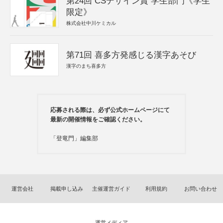
第24回 CSデザイン賞 学生部門《学生
限定》
株式会社中川ケミカル
第71回 喜多方発感じる漢字あそび
漢字のまち喜多方
応募される際は、必ず公式ホームページにて
最新の開催情報をご確認ください。
「登竜門」編集部
運営会社
掲載申し込み
主催運営ガイド
利用規約
お問い合わせ
運営メディア