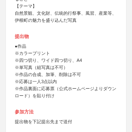
【テーマ】
自然景観、文化財、伝統的行祭事、風習、産業等、
伊根町の魅力を盛り込んだ写真
提出物
●作品
※カラープリント
※四つ切り、ワイド四つ切り、A4
※単写真（組写真は不可）
※作品の合成、加筆、削除は不可
※応募は一人3点以内
※作品裏面に応募票（公式ホームページよりダウン
ロード）を貼り付け
参加方法
提出物を下記提出先まで送付