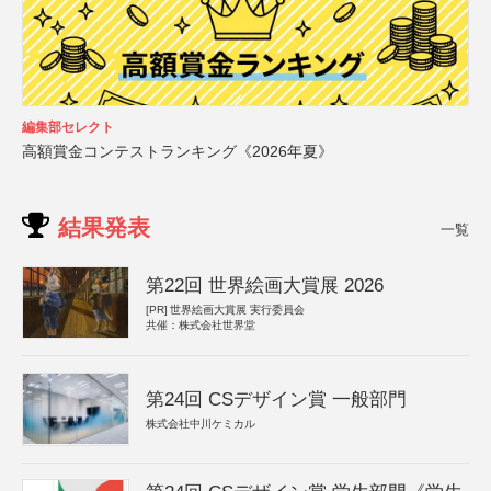
編集部セレクト
高額賞金コンテストランキング《2026年夏》
結果発表
一覧
第22回 世界絵画大賞展 2026
[PR]
世界絵画大賞展 実行委員会
共催：株式会社世界堂
第24回 CSデザイン賞 一般部門
株式会社中川ケミカル