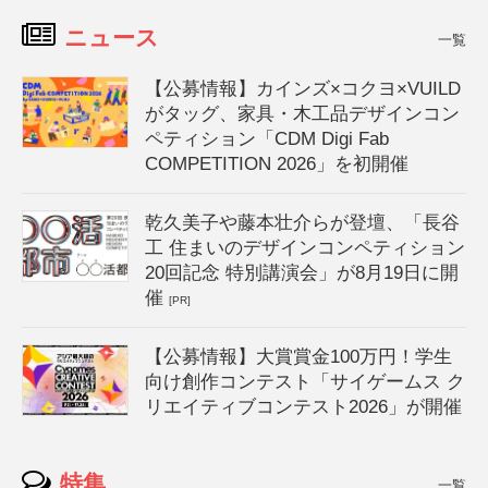
ニュース
一覧
【公募情報】カインズ×コクヨ×VUILD
がタッグ、家具・木工品デザインコン
ペティション「CDM Digi Fab
COMPETITION 2026」を初開催
乾久美子や藤本壮介らが登壇、「長谷
工 住まいのデザインコンペティション
20回記念 特別講演会」が8月19日に開
催
[PR]
【公募情報】大賞賞金100万円！学生
向け創作コンテスト「サイゲームス ク
リエイティブコンテスト2026」が開催
特集
一覧