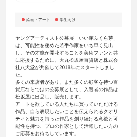
絵画・アート
学生向け
ヤングアーティスト公募展「いい芽ふくら芽」
は、可能性を秘めた若手作家をいち早く見出
し、その才能が開花することを美術ファンと共
に応援するために、大丸松坂屋百貨店と株式会
社八犬堂が共催して2018年にスタートしまし
た。
多くの来店者があり、また多くの顧客を持つ百
貨店ならではの公募展として、入選者の作品は
松坂屋に出品し、販売します。
アートを欲している人たちに買っていただける
作品、自ら表現したいことを伝えられるクオリ
ティと魅力を持った作品を創り続ける意欲と可
能性を持つ、プロの作家として活躍したい方の
ご応募をお待ちしています。