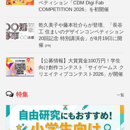
ペティション「CDM Digi Fab
COMPETITION 2026」を初開催
乾久美子や藤本壮介らが登壇、「長谷
工 住まいのデザインコンペティション
20回記念 特別講演会」が8月19日に開
催
[PR]
【公募情報】大賞賞金100万円！学生
向け創作コンテスト「サイゲームス ク
リエイティブコンテスト2026」が開催
特集
一覧