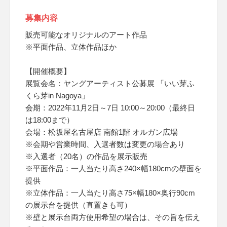
募集内容
販売可能なオリジナルのアート作品
※平面作品、立体作品ほか
【開催概要】
展覧会名：ヤングアーティスト公募展 「いい芽ふ
くら芽in Nagoya」
会期：2022年11月2日～7日 10:00～20:00（最終日
は18:00まで）
会場：松坂屋名古屋店 南館1階 オルガン広場
※会期や営業時間、入選者数は変更の場合あり
※入選者（20名）の作品を展示販売
※平面作品：一人当たり高さ240×幅180cmの壁面を
提供
※立体作品：一人当たり高さ75×幅180×奥行90cm
の展示台を提供（直置きも可）
※壁と展示台両方使用希望の場合は、その旨を伝え