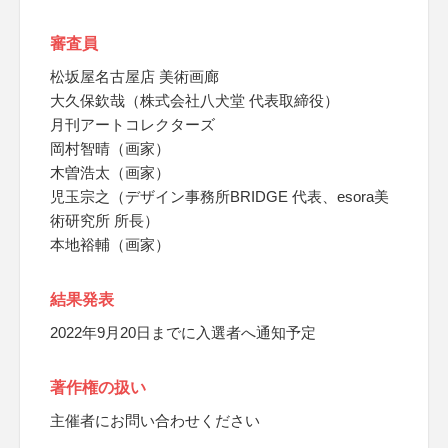
審査員
松坂屋名古屋店 美術画廊
大久保欽哉（株式会社八犬堂 代表取締役）
月刊アートコレクターズ
岡村智晴（画家）
木曽浩太（画家）
児玉宗之（デザイン事務所BRIDGE 代表、esora美
術研究所 所長）
本地裕輔（画家）
結果発表
2022年9月20日までに入選者へ通知予定
著作権の扱い
主催者にお問い合わせください