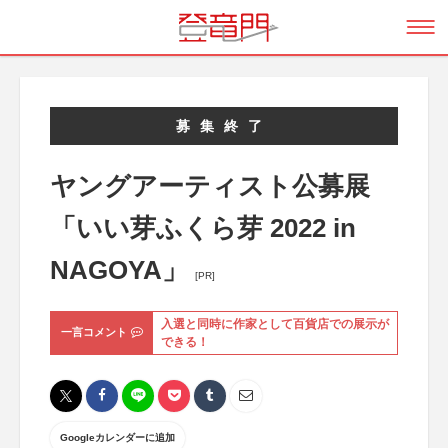
募集終了
ヤングアーティスト公募展
「いい芽ふくら芽 2022 in
NAGOYA」
[PR]
入選と同時に作家として百貨店での展示が
一言コメント
できる！
Googleカレンダーに追加