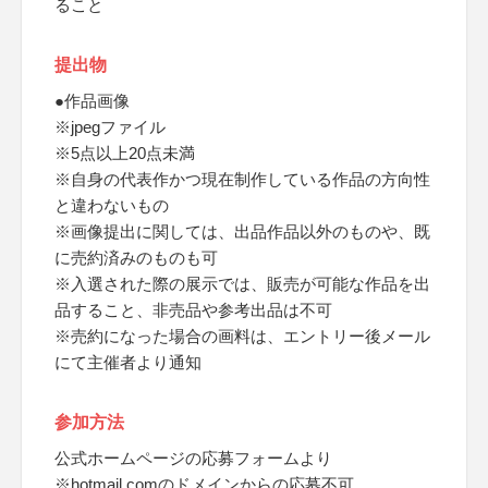
ること
提出物
●作品画像
※jpegファイル
※5点以上20点未満
※自身の代表作かつ現在制作している作品の方向性
と違わないもの
※画像提出に関しては、出品作品以外のものや、既
に売約済みのものも可
※入選された際の展示では、販売が可能な作品を出
品すること、非売品や参考出品は不可
※売約になった場合の画料は、エントリー後メール
にて主催者より通知
参加方法
公式ホームページの応募フォームより
※hotmail.comのドメインからの応募不可