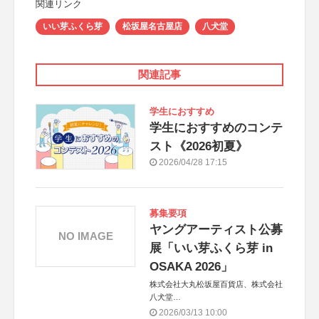
関連リンク
いい芽ふくら芽
松坂屋名古屋店
八犬堂
関連記事
学生におすすめ
学生におすすめのコンテ
スト《2026初夏》
2026/04/28 17:15
募集要項
ヤングアーティスト公募
NO IMAGE
展「いい芽ふくら芽 in
OSAKA 2026」
株式会社大丸松坂屋百貨店、株式会社
八犬堂
2026/03/13 10:00