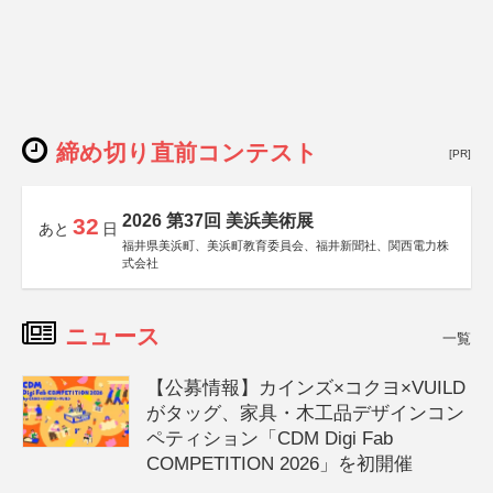
締め切り直前コンテスト
[PR]
2026 第37回 美浜美術展
32
あと
日
福井県美浜町、美浜町教育委員会、福井新聞社、関西電力株
式会社
ニュース
一覧
【公募情報】カインズ×コクヨ×VUILD
がタッグ、家具・木工品デザインコン
ペティション「CDM Digi Fab
COMPETITION 2026」を初開催