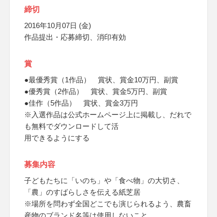
締切
2016年10月07日 (金)
作品提出・応募締切、消印有効
賞
●最優秀賞（1作品） 賞状、賞金10万円、副賞
●優秀賞（2作品） 賞状、賞金5万円、副賞
●佳作（5作品） 賞状、賞金3万円
※入選作品は公式ホームページ上に掲載し、だれで
も無料でダウンロードして活
用できるようにする
募集内容
子どもたちに「いのち」や「食べ物」の大切さ、
「農」のすばらしさを伝える紙芝居
※場所を問わず全国どこでも演じられるよう、農畜
産物のブランド名等は使用しないこと