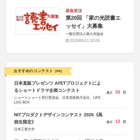
募集要項
第20回 「家の光読書エ
ッセイ」大募集
一般社団法人家の光協会
2020/06/11 10:00
おすすめのコンテスト
[PR]
日本直販プレゼンツ AYETプロジェクトによ
るショートドラマ企画コンテスト
32
あと
日
ショートショート実行委員会、日本直販株式会社、LIFE
LOG BOX
NITプロダクトデザインコンテスト 2026《高
12
校生限定》
あと
日
日本工業大学