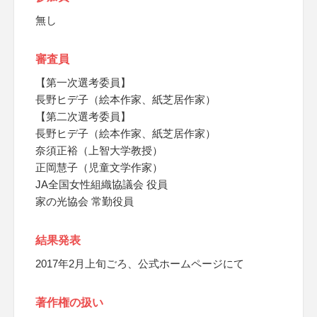
無し
審査員
【第一次選考委員】
長野ヒデ子（絵本作家、紙芝居作家）
【第二次選考委員】
長野ヒデ子（絵本作家、紙芝居作家）
奈須正裕（上智大学教授）
正岡慧子（児童文学作家）
JA全国女性組織協議会 役員
家の光協会 常勤役員
結果発表
2017年2月上旬ごろ、公式ホームページにて
著作権の扱い