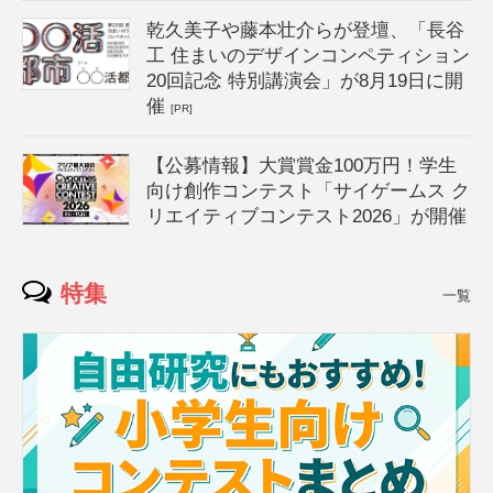
乾久美子や藤本壮介らが登壇、「長谷
工 住まいのデザインコンペティション
20回記念 特別講演会」が8月19日に開
催
[PR]
【公募情報】大賞賞金100万円！学生
向け創作コンテスト「サイゲームス ク
リエイティブコンテスト2026」が開催
特集
一覧