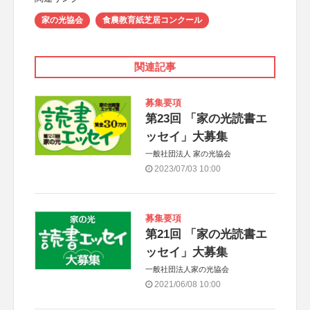
家の光協会
食農教育紙芝居コンクール
関連記事
募集要項
第23回 「家の光読書エ
ッセイ」大募集
一般社団法人 家の光協会
2023/07/03 10:00
募集要項
第21回 「家の光読書エ
ッセイ」大募集
一般社団法人家の光協会
2021/06/08 10:00