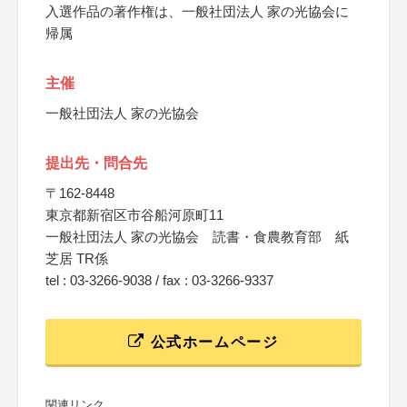
入選作品の著作権は、一般社団法人 家の光協会に
帰属
主催
一般社団法人 家の光協会
提出先・問合先
〒162-8448
東京都新宿区市谷船河原町11
一般社団法人 家の光協会 読書・食農教育部 紙
芝居 TR係
tel : 03-3266-9038 / fax : 03-3266-9337
公式ホームページ
関連リンク