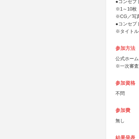
●コンセプ
※1～10枚
※CG／写
●コンセプ
※タイトル
参加方法
公式ホーム
※一次審査
参加資格
不問
参加費
無し
結果発表