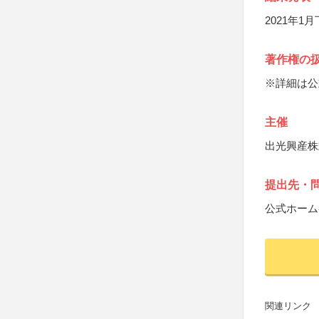
2021年1
著作権の
※詳細は公
主催
出光興産株
提出先・
公式ホーム
関連リンク