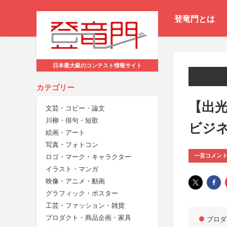
登竜門とは
日本最大級のコンテスト情報サイト
カテゴリー
【出光
文芸・コピー・論文
川柳・俳句・短歌
ビジ
絵画・アート
写真・フォトコン
一言コメン
ロゴ・マーク・キャラクター
イラスト・マンガ
映像・アニメ・動画
グラフィック・ポスター
工芸・ファッション・雑貨
プロダクト・商品企画・家具
プロダ