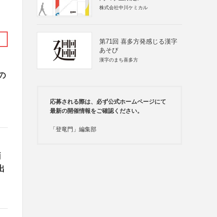
株式会社中川ケミカル
第71回 喜多方発感じる漢字
あそび
漢字のまち喜多方
の
応募される際は、必ず公式ホームページにて
最新の開催情報をご確認ください。
「登竜門」編集部
両
出