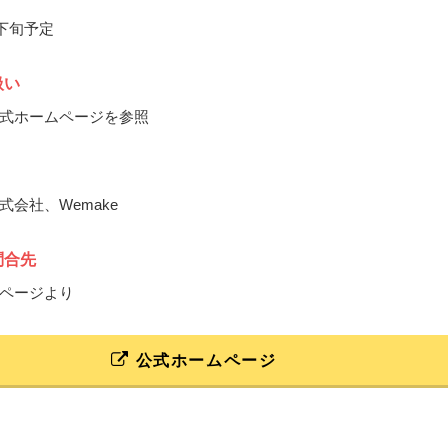
月下旬予定
扱い
式ホームページを参照
式会社、Wemake
問合先
ページより
公式ホームページ