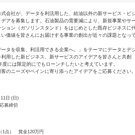
株式会社が、データを利活用した、給油以外の新サービス・ビ
イデアを募集します。石油製品の需要減により、新規事業やサ
ーション（ガソリンスタンド）をはじめとした既存ビジネスに
しい価値を皆さんにお届けする事業の創出が近々の課題となっ
データを収集、利活用できる企業へ。」をテーマにデータとデ
を利用した新ビジネス、新サービスのアイデアを皆さんと共創
1年度には限定的にでもローンチしたいと考えています。
顧客のニーズやペインに寄り添ったアイデアをご応募ください
11日 (日)
応募締切
（1点） 賞金120万円