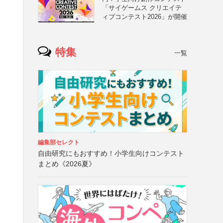
「サイゲームス クリエイテ
ィブコンテスト2026」が開催
特集
一覧
編集部セレクト
自由研究にもおすすめ！小学生向けコンテスト
まとめ《2026夏》