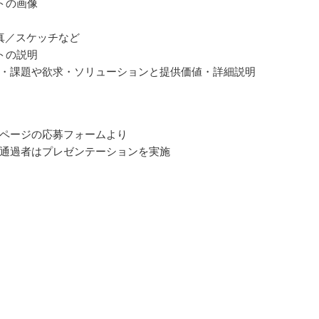
トの画像
真／スケッチなど
トの説明
・課題や欲求・ソリューションと提供価値・詳細説明
ページの応募フォームより
通過者はプレゼンテーションを実施