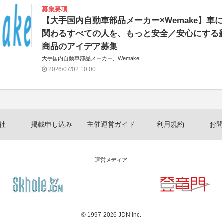
募集要項
【大手国内自動車部品メーカー×Wemake】車
関わるすべての人を、もっと安全／安心にする
商品のアイデア募集
大手国内自動車部品メーカー、Wemake
2026/07/02 10:00
社
掲載申し込み
主催運営ガイド
利用規約
お
運営メディア
© 1997-2026
JDN Inc.