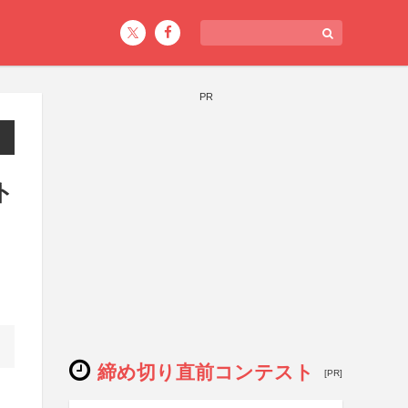
PR
ト
締め切り直前コンテスト
[PR]