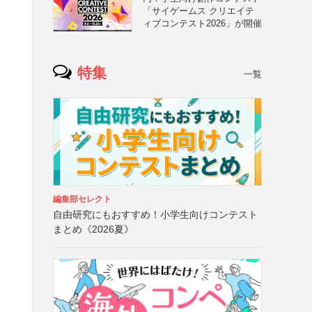
「サイゲームス クリエイテ
ィブコンテスト2026」が開催
特集
一覧
、
編集部セレクト
自由研究にもおすすめ！小学生向けコンテスト
まとめ《2026夏》