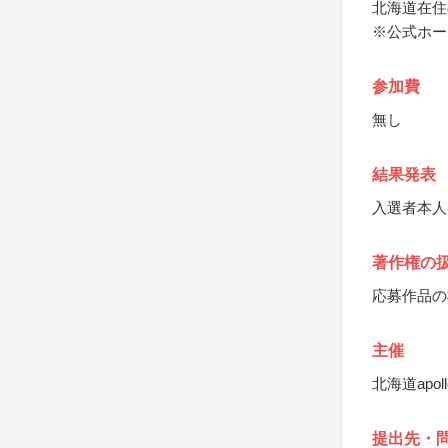
北海道在住
※公式ホー
参加費
無し
結果発表
入選者本人
著作権の
応募作品の
主催
北海道apo
提出先・