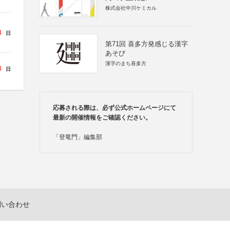
株式会社中川ケミカル
3
日
第71回 喜多方発感じる漢字
あそび
漢字のまち喜多方
3
日
応募される際は、必ず公式ホームページにて
最新の開催情報をご確認ください。
「登竜門」編集部
問い合わせ