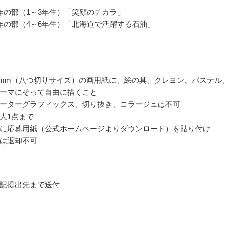
年の部（1～3年生）「笑顔のチカラ」
年の部（4～6年生）「北海道で活躍する石油」
391mm（八つ切りサイズ）の画用紙に、絵の具、クレヨン、パステル
ーマにそって自由に描くこと
ーターグラフィックス、切り抜き、コラージュは不可
人1点まで
に応募用紙（公式ホームページよりダウンロード）を貼り付け
は返却不可
記提出先まで送付