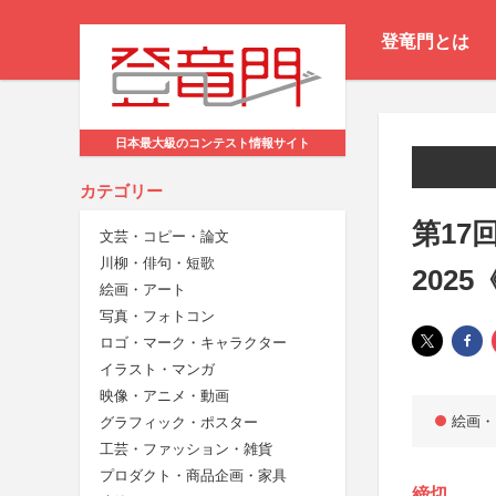
登竜門とは
日本最大級のコンテスト情報サイト
カテゴリー
第17
文芸・コピー・論文
川柳・俳句・短歌
202
絵画・アート
写真・フォトコン
ロゴ・マーク・キャラクター
イラスト・マンガ
映像・アニメ・動画
絵画・
グラフィック・ポスター
工芸・ファッション・雑貨
プロダクト・商品企画・家具
締切