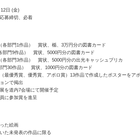
12日 (金)
応募締切、必着
（各部門1作品） 賞状、楯、3万円分の図書カード
各部門9作品） 賞状、5000円分の図書カード
（各部門3作品） 賞状、5000円分の出光キャッシュプリカ
部門30作品） 賞状、1000円分の図書カード
（最優秀賞、優秀賞、アポロ賞）13作品で作成したポスターをア
ョンで掲出
展を道内7会場にて開催予定
員に参加賞を進呈
った絵画
いた未発表の作品に限る