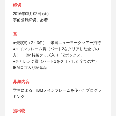
締切
2016年09月02日 (金)
事前登録締切、必着
賞
●優秀賞（2～3名） 米国ニューヨークツアー招待
●メインフレーム賞（パート2をクリアした全ての
方） IBM特製グッズ入り「Zボックス」
●チャレンジ賞（パート1をクリアした全ての方）
IBMロゴ入り記念品
募集内容
学生による、IBMメインフレームを使ったプログラ
ミング
提出物