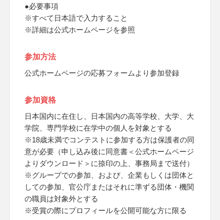
●必要事項
※すべて日本語で入力すること
※詳細は公式ホームページを参照
参加方法
公式ホームページの応募フォームより参加登録
参加資格
日本国内に在住し、日本国内の高等学校、大学、大
学院、専門学校に在学中の個人を対象とする
※18歳未満でコンテストに参加する方は保護者の同
意が必要（申し込み後に同意書＜公式ホームページ
よりダウンロード＞に捺印の上、事務局まで送付）
※グループでの参加、および、企業もしくは団体と
しての参加、官公庁またはそれに準ずる団体・機関
の職員は対象外とする
※受賞の際にプロフィールを公開可能な方に限る