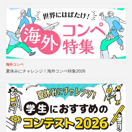
海外コンペ
夏休みにチャレンジ！海外コンペ特集2026